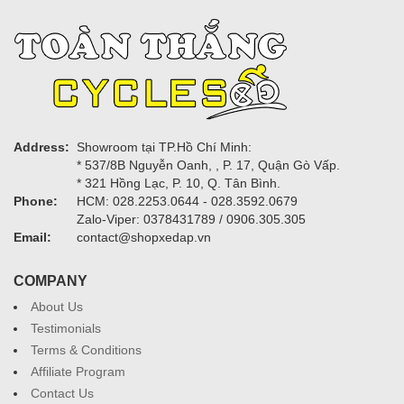
Address:
Showroom tại TP.Hồ Chí Minh:
* 537/8B Nguyễn Oanh, , P. 17, Quận Gò Vấp.
* 321 Hồng Lạc, P. 10, Q. Tân Bình.
Phone:
HCM: 028.2253.0644 - 028.3592.0679
Zalo-Viper: 0378431789 / 0906.305.305
Email:
contact@shopxedap.vn
COMPANY
About Us
Testimonials
Terms & Conditions
Affiliate Program
Contact Us