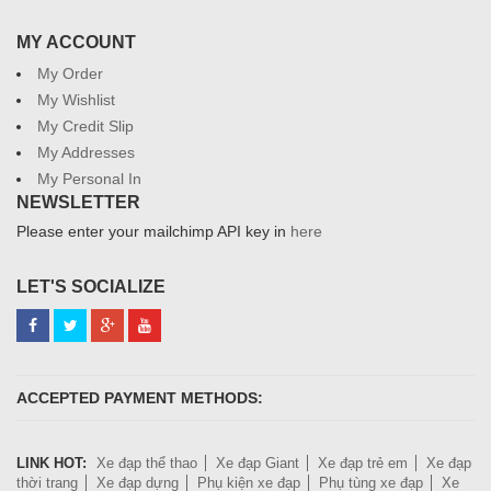
MY ACCOUNT
My Order
My Wishlist
My Credit Slip
My Addresses
My Personal In
NEWSLETTER
Please enter your mailchimp API key in
here
LET'S SOCIALIZE
ACCEPTED PAYMENT METHODS:
LINK HOT:
Xe đạp thể thao
Xe đạp Giant
Xe đạp trẻ em
Xe đạp
thời trang
Xe đạp dựng
Phụ kiện xe đạp
Phụ tùng xe đạp
Xe