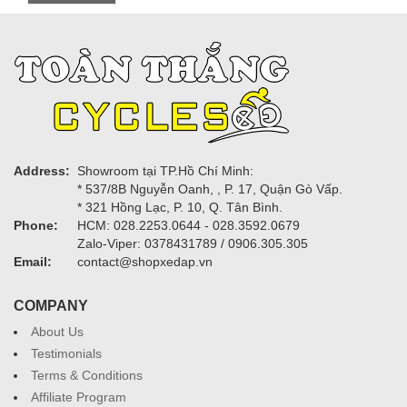
Address:
Showroom tại TP.Hồ Chí Minh:
* 537/8B Nguyễn Oanh, , P. 17, Quận Gò Vấp.
* 321 Hồng Lạc, P. 10, Q. Tân Bình.
Phone:
HCM: 028.2253.0644 - 028.3592.0679
Zalo-Viper: 0378431789 / 0906.305.305
Email:
contact@shopxedap.vn
COMPANY
About Us
Testimonials
Terms & Conditions
Affiliate Program