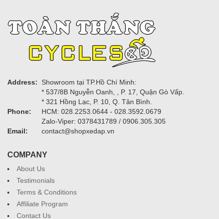
Address:
Showroom tại TP.Hồ Chí Minh:
* 537/8B Nguyễn Oanh, , P. 17, Quận Gò Vấp.
* 321 Hồng Lạc, P. 10, Q. Tân Bình.
Phone:
HCM: 028.2253.0644 - 028.3592.0679
Zalo-Viper: 0378431789 / 0906.305.305
Email:
contact@shopxedap.vn
COMPANY
About Us
Testimonials
Terms & Conditions
Affiliate Program
Contact Us