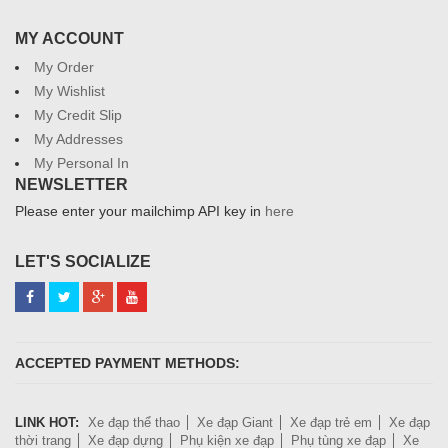
MY ACCOUNT
My Order
My Wishlist
My Credit Slip
My Addresses
My Personal In
NEWSLETTER
Please enter your mailchimp API key in
here
LET'S SOCIALIZE
ACCEPTED PAYMENT METHODS:
LINK HOT:
Xe đạp thể thao
Xe đạp Giant
Xe đạp trẻ em
Xe đạp
thời trang
Xe đạp dựng
Phụ kiện xe đạp
Phụ tùng xe đạp
Xe