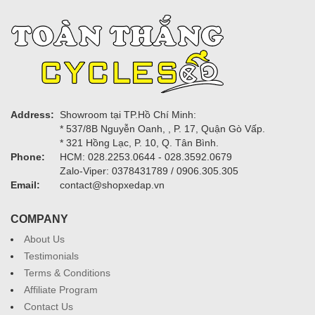
Address:
Showroom tại TP.Hồ Chí Minh:
* 537/8B Nguyễn Oanh, , P. 17, Quận Gò Vấp.
* 321 Hồng Lạc, P. 10, Q. Tân Bình.
Phone:
HCM: 028.2253.0644 - 028.3592.0679
Zalo-Viper: 0378431789 / 0906.305.305
Email:
contact@shopxedap.vn
COMPANY
About Us
Testimonials
Terms & Conditions
Affiliate Program
Contact Us