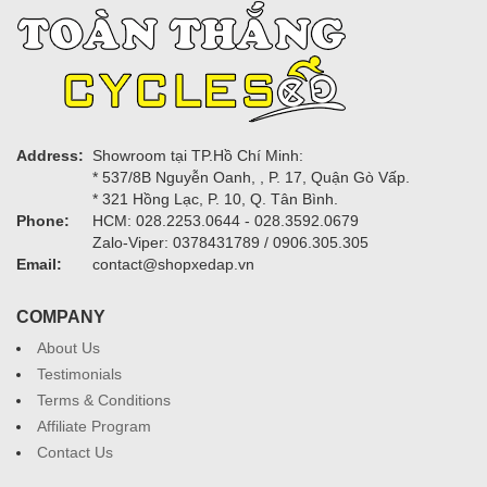
Address:
Showroom tại TP.Hồ Chí Minh:
* 537/8B Nguyễn Oanh, , P. 17, Quận Gò Vấp.
* 321 Hồng Lạc, P. 10, Q. Tân Bình.
Phone:
HCM: 028.2253.0644 - 028.3592.0679
Zalo-Viper: 0378431789 / 0906.305.305
Email:
contact@shopxedap.vn
COMPANY
About Us
Testimonials
Terms & Conditions
Affiliate Program
Contact Us