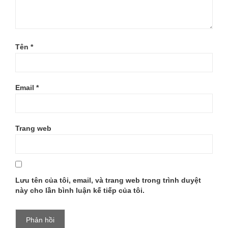
B19_THUMB
Tên
*
Email
*
Trang web
Lưu tên của tôi, email, và trang web trong trình duyệt
này cho lần bình luận kế tiếp của tôi.