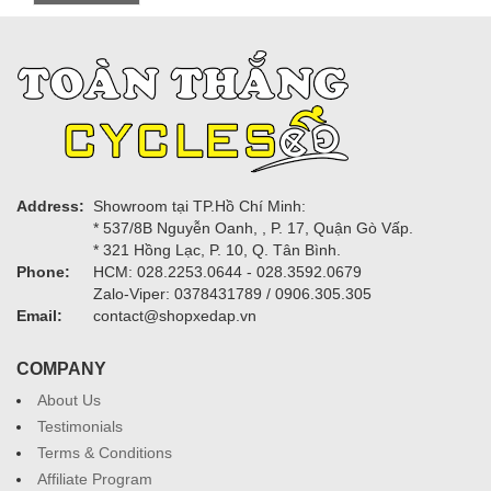
Address:
Showroom tại TP.Hồ Chí Minh:
* 537/8B Nguyễn Oanh, , P. 17, Quận Gò Vấp.
* 321 Hồng Lạc, P. 10, Q. Tân Bình.
Phone:
HCM: 028.2253.0644 - 028.3592.0679
Zalo-Viper: 0378431789 / 0906.305.305
Email:
contact@shopxedap.vn
COMPANY
About Us
Testimonials
Terms & Conditions
Affiliate Program