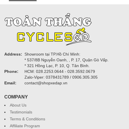
Address:
Showroom tại TP.Hồ Chí Minh:
* 537/8B Nguyễn Oanh, , P. 17, Quận Gò Vấp.
* 321 Hồng Lạc, P. 10, Q. Tân Bình.
Phone:
HCM: 028.2253.0644 - 028.3592.0679
Zalo-Viper: 0378431789 / 0906.305.305
Email:
contact@shopxedap.vn
COMPANY
About Us
Testimonials
Terms & Conditions
Affiliate Program