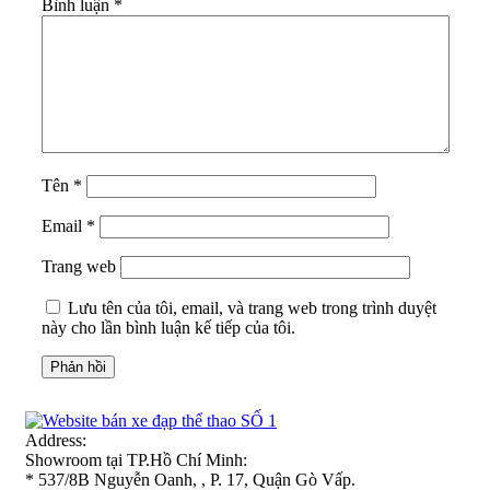
Bình luận
*
Tên
*
Email
*
Trang web
Lưu tên của tôi, email, và trang web trong trình duyệt
này cho lần bình luận kế tiếp của tôi.
Address:
Showroom tại TP.Hồ Chí Minh:
* 537/8B Nguyễn Oanh, , P. 17, Quận Gò Vấp.