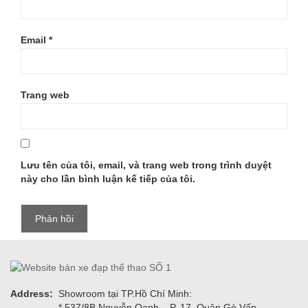
Email
*
Trang web
Lưu tên của tôi, email, và trang web trong trình duyệt
này cho lần bình luận kế tiếp của tôi.
Address:
Showroom tại TP.Hồ Chí Minh:
* 537/8B Nguyễn Oanh, , P. 17, Quận Gò Vấp.