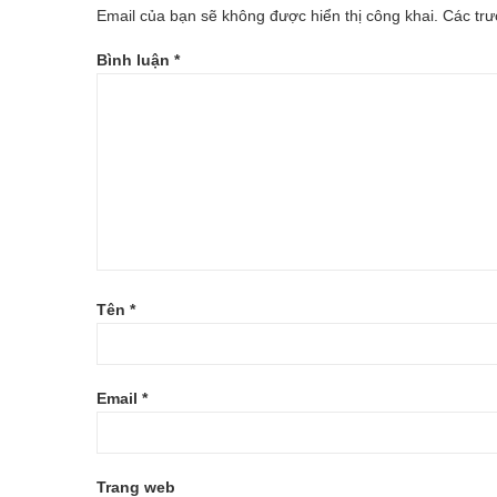
Email của bạn sẽ không được hiển thị công khai.
Các tr
Bình luận
*
Tên
*
Email
*
Trang web