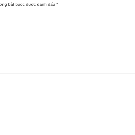
ường bắt buộc được đánh dấu
*