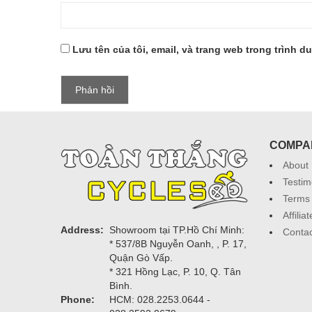
Lưu tên của tôi, email, và trang web trong trình du
COMPA
About
Testim
Terms 
Affili
Address:
Showroom tại TP.Hồ Chí Minh:
Contac
* 537/8B Nguyễn Oanh, , P. 17,
Quận Gò Vấp.
* 321 Hồng Lạc, P. 10, Q. Tân
Bình.
Phone:
HCM: 028.2253.0644 -