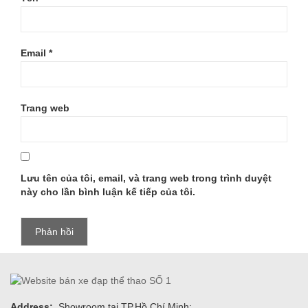
Email
*
Trang web
Lưu tên của tôi, email, và trang web trong trình duyệt
này cho lần bình luận kế tiếp của tôi.
Address:
Showroom tại TP.Hồ Chí Minh: