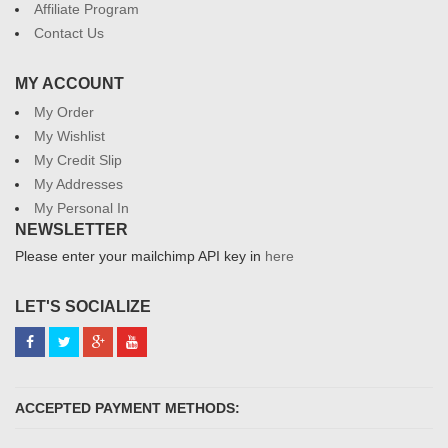
Affiliate Program
Contact Us
MY ACCOUNT
My Order
My Wishlist
My Credit Slip
My Addresses
My Personal In
NEWSLETTER
Please enter your mailchimp API key in
here
LET'S SOCIALIZE
ACCEPTED PAYMENT METHODS: