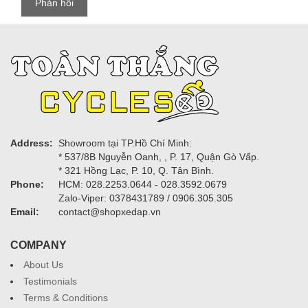
Address:
Showroom tại TP.Hồ Chí Minh:
* 537/8B Nguyễn Oanh, , P. 17, Quận Gò Vấp.
* 321 Hồng Lạc, P. 10, Q. Tân Bình.
Phone:
HCM: 028.2253.0644 - 028.3592.0679
Zalo-Viper: 0378431789 / 0906.305.305
Email:
contact@shopxedap.vn
COMPANY
About Us
Testimonials
Terms & Conditions