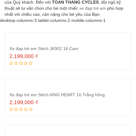
của Quý khách. Đến với
TOAN THANG CYCLES
, đội ngũ kỹ
thuật sẽ tư vấn chọn cho bé một chiếc
xe đạp trẻ em
phù hợp
nhất với chiều cao, cân nặng cho bé yêu của Bạn.
desktop-columns-3 tablet-columns-2 mobile-columns-1
Xe đạp trẻ em Stitch JK902 16 Cam
2,199,000
₫
Thêm vào giỏ hàng
Xe đạp trẻ em Stitch AING HEART 16 Trắng hồng
2,199,000
₫
Thêm vào giỏ hàng