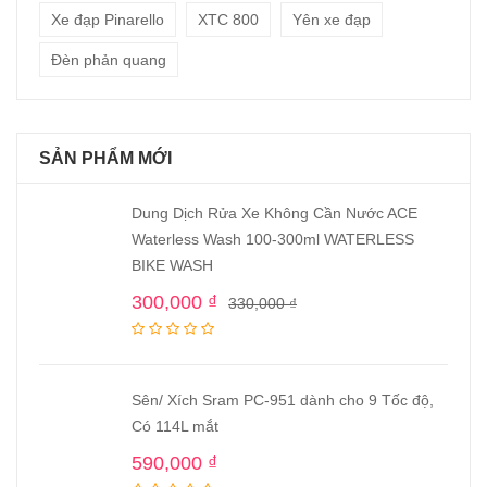
Xe đạp Pinarello
XTC 800
Yên xe đạp
Đèn phản quang
SẢN PHẨM MỚI
Dung Dịch Rửa Xe Không Cần Nước ACE
Waterless Wash 100-300ml WATERLESS
BIKE WASH
300,000
₫
330,000
₫
Sên/ Xích Sram PC-951 dành cho 9 Tốc độ,
Có 114L mắt
590,000
₫