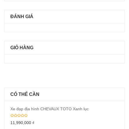
ĐÁNH GIÁ
GIỎ HÀNG
CÓ THỂ CẦN
Xe đạp địa hình CHEVAUX TOTO Xanh lục
11,990,000
₫