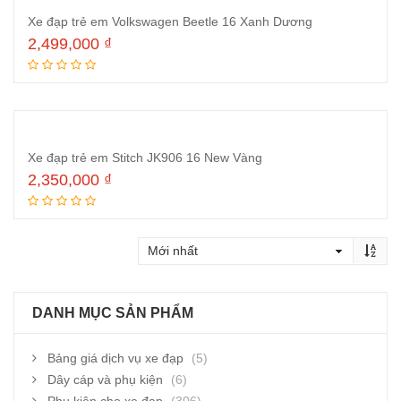
Xe đạp trẻ em Volkswagen Beetle 16 Xanh Dương
2,499,000
₫
Thêm vào giỏ hàng
Xe đạp trẻ em Stitch JK906 16 New Vàng
2,350,000
₫
Thêm vào giỏ hàng
DANH MỤC SẢN PHẨM
Bảng giá dịch vụ xe đạp
(5)
Dây cáp và phụ kiện
(6)
Phụ kiện cho xe đạp
(306)