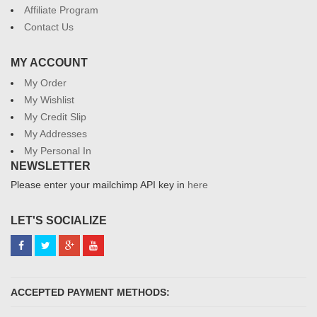
Affiliate Program
Contact Us
MY ACCOUNT
My Order
My Wishlist
My Credit Slip
My Addresses
My Personal In
NEWSLETTER
Please enter your mailchimp API key in
here
LET'S SOCIALIZE
ACCEPTED PAYMENT METHODS: