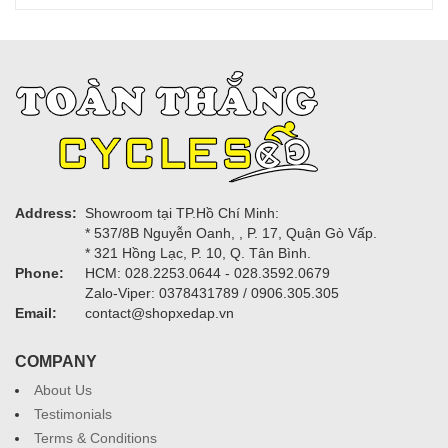
Address:
Showroom tại TP.Hồ Chí Minh:
* 537/8B Nguyễn Oanh, , P. 17, Quận Gò Vấp.
* 321 Hồng Lạc, P. 10, Q. Tân Bình.
Phone:
HCM: 028.2253.0644 - 028.3592.0679
Zalo-Viper: 0378431789 / 0906.305.305
Email:
contact@shopxedap.vn
COMPANY
About Us
Testimonials
Terms & Conditions