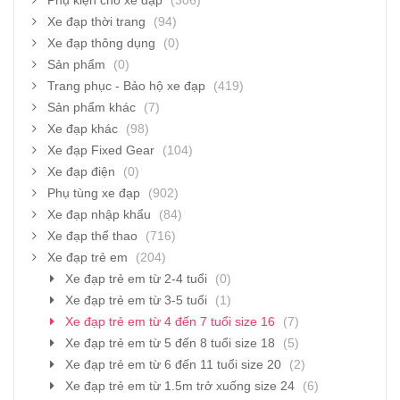
Xe đạp thời trang
(94)
Xe đạp thông dụng
(0)
Sản phẩm
(0)
Trang phục - Bảo hộ xe đạp
(419)
Sản phẩm khác
(7)
Xe đạp khác
(98)
Xe đạp Fixed Gear
(104)
Xe đạp điện
(0)
Phụ tùng xe đạp
(902)
Xe đạp nhập khẩu
(84)
Xe đạp thể thao
(716)
Xe đạp trẻ em
(204)
Xe đạp trẻ em từ 2-4 tuổi
(0)
Xe đạp trẻ em từ 3-5 tuổi
(1)
Xe đạp trẻ em từ 4 đến 7 tuổi size 16
(7)
Xe đạp trẻ em từ 5 đến 8 tuổi size 18
(5)
Xe đạp trẻ em từ 6 đến 11 tuổi size 20
(2)
Xe đạp trẻ em từ 1.5m trở xuống size 24
(6)