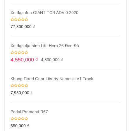
Xe đạp đua GIANT TCR ADV 0 2020
77,300,000
₫
Xe đạp địa hình Life Hero 26 Đen Đỏ
4,550,000
₫
4,800,000
₫
Khung Fixed Gear Liberty Nemesis V1 Track
7,950,000
₫
Pedal Promend R67
650,000
₫