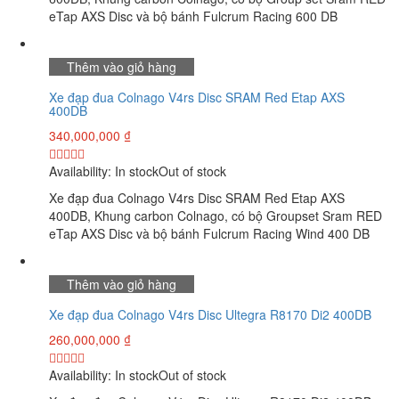
eTap AXS Disc và bộ bánh Fulcrum Racing 600 DB
Thêm vào giỏ hàng
Xe đạp đua Colnago V4rs Disc SRAM Red Etap AXS
400DB
340,000,000
₫
Availability:
In stock
Out of stock
Xe đạp đua Colnago V4rs Disc SRAM Red Etap AXS
400DB, Khung carbon Colnago, có bộ Groupset Sram RED
eTap AXS Disc và bộ bánh Fulcrum Racing Wind 400 DB
Thêm vào giỏ hàng
Xe đạp đua Colnago V4rs Disc Ultegra R8170 Di2 400DB
260,000,000
₫
Availability:
In stock
Out of stock