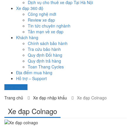
Dịch vụ cho thuê xe đạp Tại Hà Nội
Xe đạp 360 độ
Công nghệ mới
Review xe đạp
Tin tức chuyên nghành
Tản mạn về xe đạp
Khách hàng
Chính sách bảo hành
Tra cứu bảo hành
Quy định Đổi hàng
Quy định trả hàng
Toan Thang Cycles
Địa điểm mua hàng
Hỗ trợ – Support
Main menu
Trang chủ
Xe đạp nhập khẩu
Xe đạp Colnago
Xe đạp Colnago