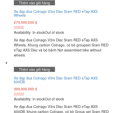
Thêm vào giỏ hàng
Xe đạp đua Colnago V3rs Disc Sram RED eTap AXS
Wheels
270,000,000
₫
Availability:
In stock
Out of stock
Xe đạp đua Colnago V3rs Disc Sram RED eTap AXS
Wheels, Khung carbon Colnago, có bộ groupset Sram RED
eTap AXS Disc và bộ bánh Not assembled bike without
wheels
Thêm vào giỏ hàng
Xe đạp đua Colnago V3rs Disc Sram RED eTap AXS
600DB
300,000,000
₫
Availability:
In stock
Out of stock
Xe đạp đua Colnago V3rs Disc Sram RED eTap AXS
600DB, khung carbon Colnago, có bộ Group set Sram RED