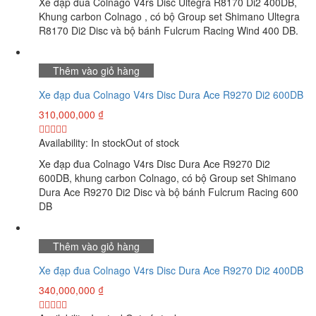
Xe đạp đua Colnago V4rs Disc Ultegra R8170 Di2 400DB,
Khung carbon Colnago , có bộ Group set Shimano Ultegra
R8170 Di2 Disc và bộ bánh Fulcrum Racing Wind 400 DB.
Thêm vào giỏ hàng
Xe đạp đua Colnago V4rs Disc Dura Ace R9270 Di2 600DB
310,000,000
₫
Availability:
In stock
Out of stock
Xe đạp đua Colnago V4rs Disc Dura Ace R9270 Di2
600DB, khung carbon Colnago, có bộ Group set Shimano
Dura Ace R9270 Di2 Disc và bộ bánh Fulcrum Racing 600
DB
Thêm vào giỏ hàng
Xe đạp đua Colnago V4rs Disc Dura Ace R9270 Di2 400DB
340,000,000
₫