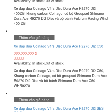
Availability:
In stock
Out of stock
Xe đạp đua Colnago V4rs Disc Dura Ace R9270 Di2
400DB, khung carbon Colnago, có bộ Groupset Shimano
Dura Ace R9270 Di2 Disc và bộ bánh Fulcrum Racing Wind
400 DB
Thêm vào giỏ hàng
Xe đạp đua Colnago V4rs Disc Dura Ace R9270 Di2 C50
380,000,000
₫
Availability:
In stock
Out of stock
Xe đạp đua Colnago V4rs Disc Dura Ace R9270 Di2 C50,
Khung carbon Colnago, có bộ groupset Shimano Dura Ace
R9270 Di2 Disc và bộ bánh Shimano Dura Ace C50
WHR9270
Thêm vào giỏ hàng
Xe đạp đua Colnago V4rs Disc Dura Ace R9270 Di2 SES