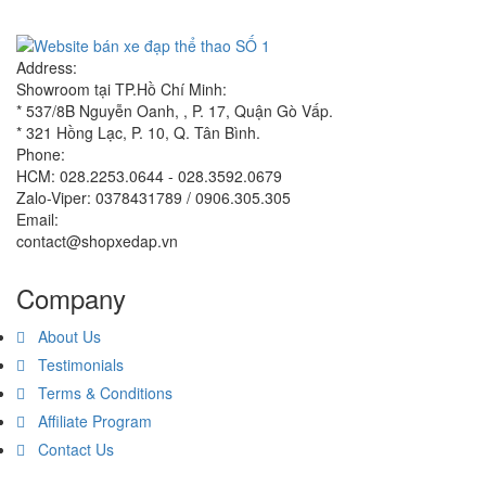
Address:
Showroom tại TP.Hồ Chí Minh:
* 537/8B Nguyễn Oanh, , P. 17, Quận Gò Vấp.
* 321 Hồng Lạc, P. 10, Q. Tân Bình.
Phone:
HCM: 028.2253.0644 - 028.3592.0679
Zalo-Viper: 0378431789 / 0906.305.305
Email:
contact@shopxedap.vn
Company
About Us
Testimonials
Terms & Conditions
Affiliate Program
Contact Us