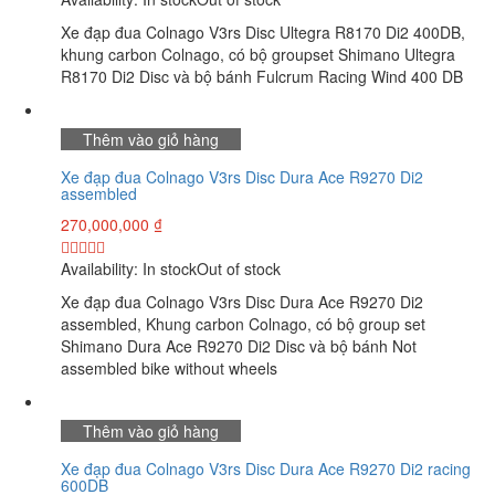
Xe đạp đua Colnago V3rs Disc Ultegra R8170 Di2 400DB,
khung carbon Colnago, có bộ groupset Shimano Ultegra
R8170 Di2 Disc và bộ bánh Fulcrum Racing Wind 400 DB
Thêm vào giỏ hàng
Xe đạp đua Colnago V3rs Disc Dura Ace R9270 Di2
assembled
270,000,000
₫
Availability:
In stock
Out of stock
Xe đạp đua Colnago V3rs Disc Dura Ace R9270 Di2
assembled, Khung carbon Colnago, có bộ group set
Shimano Dura Ace R9270 Di2 Disc và bộ bánh Not
assembled bike without wheels
Thêm vào giỏ hàng
Xe đạp đua Colnago V3rs Disc Dura Ace R9270 Di2 racing
600DB