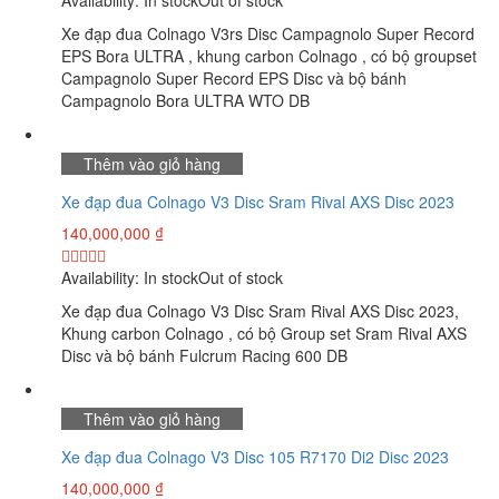
Availability:
In stock
Out of stock
Xe đạp đua Colnago V3rs Disc Campagnolo Super Record
EPS Bora ULTRA , khung carbon Colnago , có bộ groupset
Campagnolo Super Record EPS Disc và bộ bánh
Campagnolo Bora ULTRA WTO DB
Thêm vào giỏ hàng
Xe đạp đua Colnago V3 Disc Sram Rival AXS Disc 2023
140,000,000
₫
Availability:
In stock
Out of stock
Xe đạp đua Colnago V3 Disc Sram Rival AXS Disc 2023,
Khung carbon Colnago , có bộ Group set Sram Rival AXS
Disc và bộ bánh Fulcrum Racing 600 DB
Thêm vào giỏ hàng
Xe đạp đua Colnago V3 Disc 105 R7170 Di2 Disc 2023
140,000,000
₫