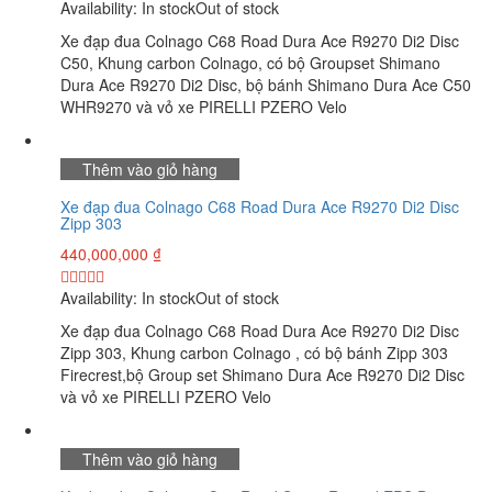
Availability:
In stock
Out of stock
Xe đạp đua Colnago C68 Road Dura Ace R9270 Di2 Disc
C50, Khung carbon Colnago, có bộ Groupset Shimano
Dura Ace R9270 Di2 Disc, bộ bánh Shimano Dura Ace C50
WHR9270 và vỏ xe PIRELLI PZERO Velo
Thêm vào giỏ hàng
Xe đạp đua Colnago C68 Road Dura Ace R9270 Di2 Disc
Zipp 303
440,000,000
₫
Availability:
In stock
Out of stock
Xe đạp đua Colnago C68 Road Dura Ace R9270 Di2 Disc
Zipp 303, Khung carbon Colnago , có bộ bánh Zipp 303
Firecrest,bộ Group set Shimano Dura Ace R9270 Di2 Disc
và vỏ xe PIRELLI PZERO Velo
Thêm vào giỏ hàng