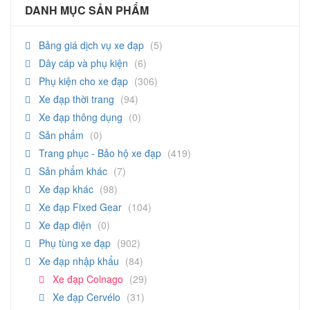
DANH MỤC SẢN PHẨM
Bảng giá dịch vụ xe đạp
(5)
Dây cáp và phụ kiện
(6)
Phụ kiện cho xe đạp
(306)
Xe đạp thời trang
(94)
Xe đạp thông dụng
(0)
Sản phẩm
(0)
Trang phục - Bảo hộ xe đạp
(419)
Sản phẩm khác
(7)
Xe đạp khác
(98)
Xe đạp Fixed Gear
(104)
Xe đạp điện
(0)
Phụ tùng xe đạp
(902)
Xe đạp nhập khẩu
(84)
Xe đạp Colnago
(29)
Xe đạp Cervélo
(31)