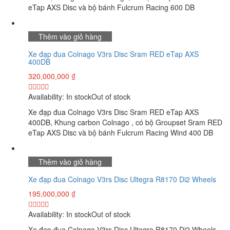
eTap AXS Disc và bộ bánh Fulcrum Racing 600 DB
Thêm vào giỏ hàng
Xe đạp đua Colnago V3rs Disc Sram RED eTap AXS
400DB
320,000,000
₫
Availability:
In stock
Out of stock
Xe đạp đua Colnago V3rs Disc Sram RED eTap AXS
400DB, Khung carbon Colnago , có bộ Groupset Sram RED
eTap AXS Disc và bộ bánh Fulcrum Racing Wind 400 DB
Thêm vào giỏ hàng
Xe đạp đua Colnago V3rs Disc Ultegra R8170 Di2 Wheels
195,000,000
₫
Availability:
In stock
Out of stock
Xe đạp đua Colnago V3rs Disc Ultegra R8170 Di2 Wheels,