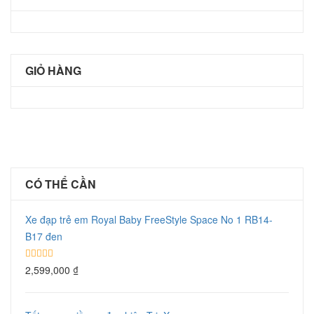
GIỎ HÀNG
CÓ THỂ CẦN
Xe đạp trẻ em Royal Baby FreeStyle Space No 1 RB14-
B17 đen
2,599,000
₫