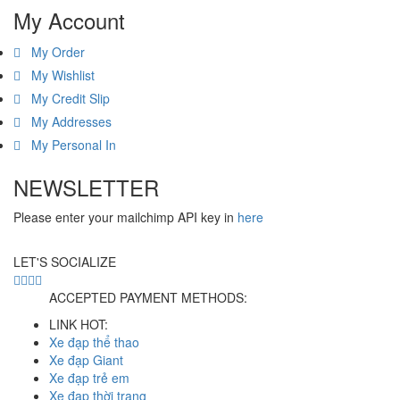
My Account
My Order
My Wishlist
My Credit Slip
My Addresses
My Personal In
NEWSLETTER
Please enter your mailchimp API key in
here
LET'S SOCIALIZE
ACCEPTED PAYMENT METHODS:
LINK HOT:
Xe đạp thể thao
Xe đạp Giant
Xe đạp trẻ em
Xe đạp thời trang