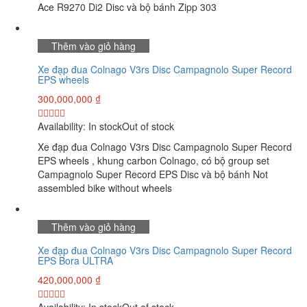
Ace R9270 Di2 Disc và bộ bánh Zipp 303
Thêm vào giỏ hàng
Xe đạp đua Colnago V3rs Disc Campagnolo Super Record
EPS wheels
300,000,000
₫
Availability:
In stock
Out of stock
Xe đạp đua Colnago V3rs Disc Campagnolo Super Record
EPS wheels , khung carbon Colnago, có bộ group set
Campagnolo Super Record EPS Disc và bộ bánh Not
assembled bike without wheels
Thêm vào giỏ hàng
Xe đạp đua Colnago V3rs Disc Campagnolo Super Record
EPS Bora ULTRA
420,000,000
₫