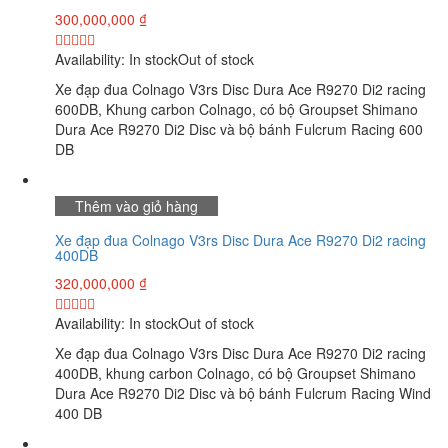
300,000,000
₫
Availability:
In stock
Out of stock
Xe đạp đua Colnago V3rs Disc Dura Ace R9270 Di2 racing
600DB, Khung carbon Colnago, có bộ Groupset Shimano
Dura Ace R9270 Di2 Disc và bộ bánh Fulcrum Racing 600
DB
Thêm vào giỏ hàng
Xe đạp đua Colnago V3rs Disc Dura Ace R9270 Di2 racing
400DB
320,000,000
₫
Availability:
In stock
Out of stock
Xe đạp đua Colnago V3rs Disc Dura Ace R9270 Di2 racing
400DB, khung carbon Colnago, có bộ Groupset Shimano
Dura Ace R9270 Di2 Disc và bộ bánh Fulcrum Racing Wind
400 DB