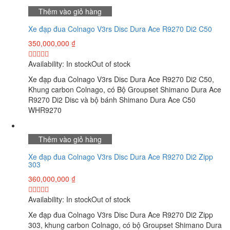
Thêm vào giỏ hàng
Xe đạp đua Colnago V3rs Disc Dura Ace R9270 Di2 C50
350,000,000
₫
Availability:
In stock
Out of stock
Xe đạp đua Colnago V3rs Disc Dura Ace R9270 Di2 C50,
Khung carbon Colnago, có Bộ Groupset Shimano Dura Ace
R9270 Di2 Disc và bộ bánh Shimano Dura Ace C50
WHR9270
Thêm vào giỏ hàng
Xe đạp đua Colnago V3rs Disc Dura Ace R9270 Di2 Zipp
303
360,000,000
₫
Availability:
In stock
Out of stock
Xe đạp đua Colnago V3rs Disc Dura Ace R9270 Di2 Zipp
303, khung carbon Colnago, có bộ Groupset Shimano Dura