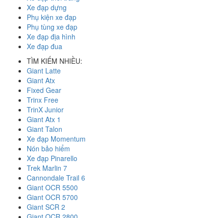
Xe đạp dựng
Phụ kiện xe đạp
Phụ tùng xe đạp
Xe đạp địa hình
Xe đạp đua
TÌM KIẾM NHIỀU:
Giant Latte
Giant Atx
Fixed Gear
Trinx Free
TrinX Junior
Giant Atx 1
Giant Talon
Xe đạp Momentum
Nón bảo hiểm
Xe đạp Pinarello
Trek Marlin 7
Cannondale Trail 6
Giant OCR 5500
Giant OCR 5700
Giant SCR 2
Giant OCR 2800