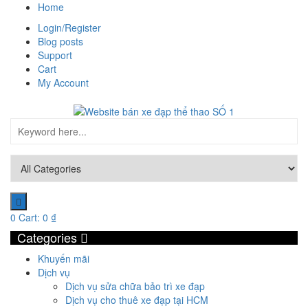
Home
Login/Register
Blog posts
Support
Cart
My Account
0
Cart:
0
₫
Categories
Khuyến mãi
Dịch vụ
Dịch vụ sửa chữa bảo trì xe đạp
Dịch vụ cho thuê xe đạp tại HCM