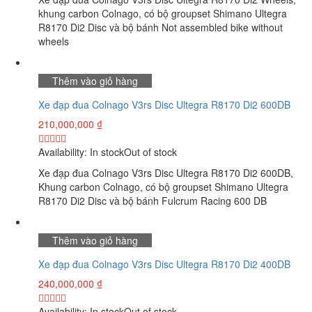
khung carbon Colnago, có bộ groupset Shimano Ultegra
R8170 Di2 Disc và bộ bánh Not assembled bike without
wheels
Thêm vào giỏ hàng
Xe đạp đua Colnago V3rs Disc Ultegra R8170 Di2 600DB
210,000,000
₫
Availability:
In stock
Out of stock
Xe đạp đua Colnago V3rs Disc Ultegra R8170 Di2 600DB,
Khung carbon Colnago, có bộ groupset Shimano Ultegra
R8170 Di2 Disc và bộ bánh Fulcrum Racing 600 DB
Thêm vào giỏ hàng
Xe đạp đua Colnago V3rs Disc Ultegra R8170 Di2 400DB
240,000,000
₫
Availability:
In stock
Out of stock