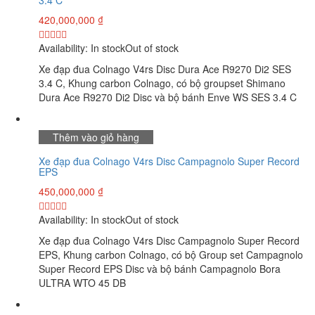
3.4 C
420,000,000
₫
Availability:
In stock
Out of stock
Xe đạp đua Colnago V4rs Disc Dura Ace R9270 Di2 SES
3.4 C, Khung carbon Colnago, có bộ groupset Shimano
Dura Ace R9270 Di2 Disc và bộ bánh Enve WS SES 3.4 C
Thêm vào giỏ hàng
Xe đạp đua Colnago V4rs Disc Campagnolo Super Record
EPS
450,000,000
₫
Availability:
In stock
Out of stock
Xe đạp đua Colnago V4rs Disc Campagnolo Super Record
EPS, Khung carbon Colnago, có bộ Group set Campagnolo
Super Record EPS Disc và bộ bánh Campagnolo Bora
ULTRA WTO 45 DB