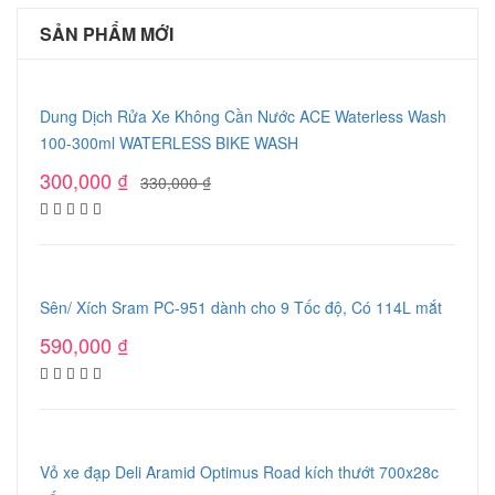
SẢN PHẨM MỚI
Dung Dịch Rửa Xe Không Cần Nước ACE Waterless Wash
100-300ml WATERLESS BIKE WASH
300,000
₫
330,000
₫
Sên/ Xích Sram PC-951 dành cho 9 Tốc độ, Có 114L mắt
590,000
₫
Vỏ xe đạp Deli Aramid Optimus Road kích thướt 700x28c