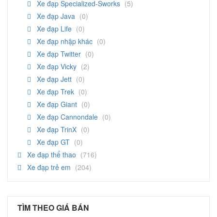
Xe đạp Specialized-Sworks
(5)
Xe đạp Java
(0)
Xe đạp Life
(0)
Xe đạp nhập khác
(0)
Xe đạp Twitter
(0)
Xe đạp Vicky
(2)
Xe đạp Jett
(0)
Xe đạp Trek
(0)
Xe đạp Giant
(0)
Xe đạp Cannondale
(0)
Xe đạp TrinX
(0)
Xe đạp GT
(0)
Xe đạp thể thao
(716)
Xe đạp trẻ em
(204)
TÌM THEO GIÁ BÁN