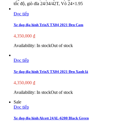
tốc độ, giò dĩa 24/34/42T, Vỏ 24×1.95
Đọc tiếp
Xe đạp địa hình TrinX TX04 2021 Đen Cam
4,350,000
₫
Availability:
In stock
Out of stock
Đọc tiếp
Xe đạp địa hình TrinX TX04 2021 Đen Xanh lá
4,350,000
₫
Availability:
In stock
Out of stock
Sale
Đọc tiếp
Xe đạp địa hình Alcott 24AL-6200 Black Green