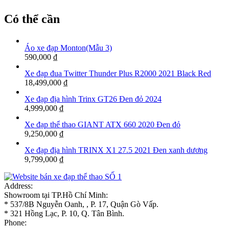
Có thể cần
Áo xe đạp Monton(Mẫu 3)
590,000
₫
Xe đạp đua Twitter Thunder Plus R2000 2021 Black Red
18,499,000
₫
Xe đạp địa hình Trinx GT26 Đen đỏ 2024
4,999,000
₫
Xe đạp thể thao GIANT ATX 660 2020 Đen đỏ
9,250,000
₫
Xe đạp địa hình TRINX X1 27.5 2021 Đen xanh dương
9,799,000
₫
Address:
Showroom tại TP.Hồ Chí Minh:
* 537/8B Nguyễn Oanh, , P. 17, Quận Gò Vấp.
* 321 Hồng Lạc, P. 10, Q. Tân Bình.
Phone: