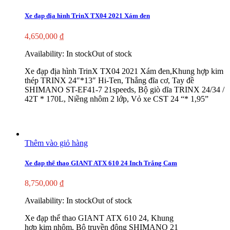
Xe đạp địa hình TrinX TX04 2021 Xám đen
4,650,000
₫
Availability:
In stock
Out of stock
Xe đạp địa hình TrinX TX04 2021 Xám đen,Khung hợp kim
thép TRINX 24″*13″ Hi-Ten, Thắng đĩa cơ, Tay đề
SHIMANO ST-EF41-7 21speeds, Bộ giò dĩa TRINX 24/34 /
42T * 170L, Niềng nhôm 2 lớp, Vỏ xe CST 24 “* 1,95”
Thêm vào giỏ hàng
Xe đạp thể thao GIANT ATX 610 24 Inch Trắng Cam
8,750,000
₫
Availability:
In stock
Out of stock
Xe đạp thể thao GIANT ATX 610 24, Khung
hợp kim nhôm, Bộ truyền động SHIMANO 21