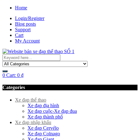
Home
Login/Register
Blog posts
Support
Cart
My Account
0
Cart:
0
₫
Categories
Xe đạp thể thao
Xe đạp địa hình
Xe đạp cuộc-Xe đạp đua
Xe đạp thành phố
Xe đạp nhập khẩu
Xe đạp Cervélo
Xe đạp Colnago
Xe đạp Giant