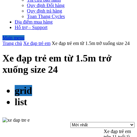
Quy định Đổi hàng
Quy định trả hàng
Toan Thang Cycles
Địa điểm mua hàng
Hỗ trợ – Support
Main menu
Trang chủ
Xe đạp trẻ em
Xe đạp trẻ em từ 1.5m trở xuống size 24
Xe đạp trẻ em từ 1.5m trở
xuống size 24
grid
list
Xe đạp trẻ em
trên 11 tuổi là