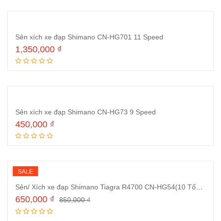
Sên xích xe đạp Shimano CN-HG701 11 Speed
1,350,000
₫
Thêm vào giỏ hàng
Sên xích xe đạp Shimano CN-HG73 9 Speed
450,000
₫
Thêm vào giỏ hàng
SALE
Sên/ Xích xe đạp Shimano Tiagra R4700 CN-HG54(10 Tốc độ)
650,000
₫
850,000
₫
Thêm vào giỏ hàng