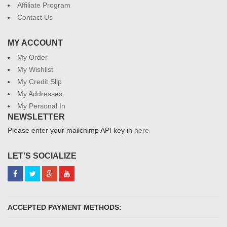
Affiliate Program
Contact Us
MY ACCOUNT
My Order
My Wishlist
My Credit Slip
My Addresses
My Personal In
NEWSLETTER
Please enter your mailchimp API key in
here
LET'S SOCIALIZE
ACCEPTED PAYMENT METHODS: