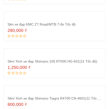
Thêm vào giỏ hàng
Sên xe đạp KMC Z7 Road/MTB 7-8s Tốc độ
280,000
₫
Thêm vào giỏ hàng
Sên/ Xích xe đạp Shimano 105 R7000 HG-601(11 Tốc độ)
1,250,000
₫
Thêm vào giỏ hàng
Sên/ Xích xe đạp Shimano Tiagra R4700 CN-4601(11 Tốc độ)
800,000
₫