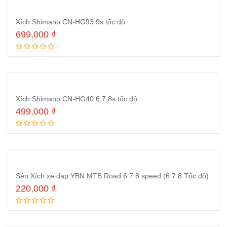
Xích Shimano CN-HG93 9s tốc độ
699,000
₫
Thêm vào giỏ hàng
Xích Shimano CN-HG40 6,7,8s tốc độ
499,000
₫
Thêm vào giỏ hàng
Sên Xích xe đạp YBN MTB Road 6 7 8 speed (6 7 8 Tốc độ)
220,000
₫
Thêm vào giỏ hàng