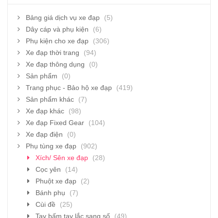
Bảng giá dịch vụ xe đạp
(5)
Dây cáp và phụ kiện
(6)
Phụ kiện cho xe đạp
(306)
Xe đạp thời trang
(94)
Xe đạp thông dụng
(0)
Sản phẩm
(0)
Trang phục - Bảo hộ xe đạp
(419)
Sản phẩm khác
(7)
Xe đạp khác
(98)
Xe đạp Fixed Gear
(104)
Xe đạp điện
(0)
Phụ tùng xe đạp
(902)
Xích/ Sên xe đạp
(28)
Cọc yên
(14)
Phuột xe đạp
(2)
Bánh phụ
(7)
Cùi đề
(25)
Tay bấm tay lắc sang số
(49)