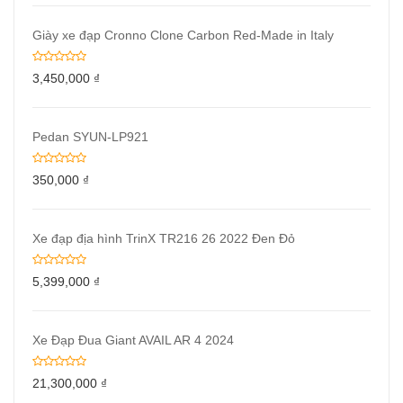
Giày xe đạp Cronno Clone Carbon Red-Made in Italy
3,450,000
₫
Pedan SYUN-LP921
350,000
₫
Xe đạp địa hình TrinX TR216 26 2022 Đen Đỏ
5,399,000
₫
Xe Đạp Đua Giant AVAIL AR 4 2024
21,300,000
₫