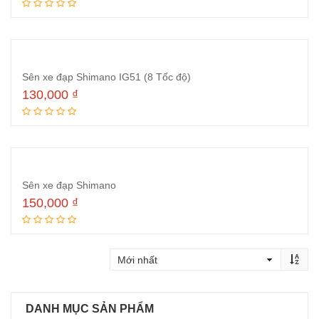
Thêm vào giỏ hàng
Sên xe đạp Shimano IG51 (8 Tốc độ)
130,000
₫
Thêm vào giỏ hàng
Sên xe đạp Shimano
150,000
₫
Đọc tiếp
DANH MỤC SẢN PHẨM