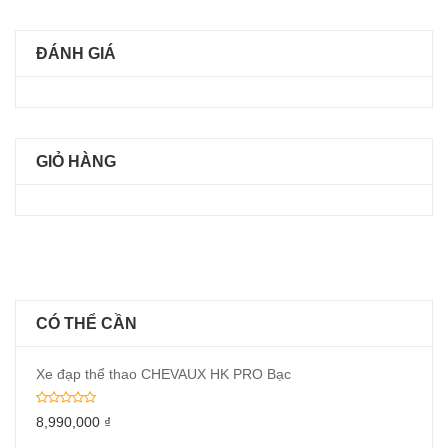
ĐÁNH GIÁ
GIỎ HÀNG
CÓ THỂ CẦN
Xe đạp thể thao CHEVAUX HK PRO Bạc
8,990,000
₫