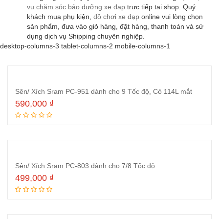
vụ chăm sóc bảo dưỡng xe đạp
trực tiếp tại shop. Quý
khách mua phụ kiện,
đồ chơi xe đạp
online vui lòng chọn
sản phẩm, đưa vào giỏ hàng, đặt hàng, thanh toán và sử
dụng dịch vụ Shipping chuyên nghiệp.
desktop-columns-3 tablet-columns-2 mobile-columns-1
Sên/ Xích Sram PC-951 dành cho 9 Tốc độ, Có 114L mắt
590,000
₫
Thêm vào giỏ hàng
Sên/ Xích Sram PC-803 dành cho 7/8 Tốc độ
499,000
₫
Thêm vào giỏ hàng