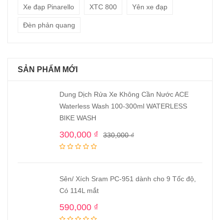
Xe đạp Pinarello
XTC 800
Yên xe đạp
Đèn phản quang
SẢN PHẨM MỚI
Dung Dịch Rửa Xe Không Cần Nước ACE
Waterless Wash 100-300ml WATERLESS
BIKE WASH
300,000
₫
330,000
₫
Sên/ Xích Sram PC-951 dành cho 9 Tốc độ,
Có 114L mắt
590,000
₫