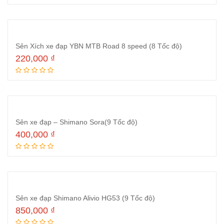
Sên Xích xe đạp YBN MTB Road 8 speed (8 Tốc độ)
220,000
₫
Thêm vào giỏ hàng
Sên xe đạp – Shimano Sora(9 Tốc độ)
400,000
₫
Thêm vào giỏ hàng
Sên xe đạp Shimano Alivio HG53 (9 Tốc độ)
850,000
₫