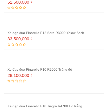
51,500,000
₫
Thêm vào giỏ hàng
Xe đạp đua Pinarello F12 Sora R3000 Yelow Back
33,500,000
₫
Thêm vào giỏ hàng
Xe đạp đua Pinarello F10 R2000 Trắng đỏ
28,100,000
₫
Thêm vào giỏ hàng
Xe đạp đua Pinarello F10 Tiagra R4700 Đỏ trắng