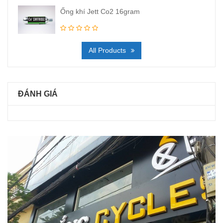
Ống khí Jett Co2 16gram
All Products
ĐÁNH GIÁ