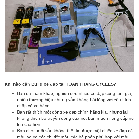
Khi nào cần Build xe đạp tại TOAN THANG CYCLES?
Bạn đã tham khảo, nghiên cứu nhiều xe đạp cùng tấm giá,
nhiều thương hiệu nhưng vẫn không hài lòng với cấu hình
chắp vá xe hãng.
Bạn rất thích một dòng xe đạp chính hãng kia, nhưng lại
không thích bộ truyền động của nó, bạn muốn nâng cấp nó
lên cao hơn.
Bạn chọn mãi vẫn không thể tìm được một chiếc xe đạp có
màu xe và các chi tiết màu các bộ phận phù hợp với màu