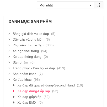
DANH MỤC SẢN PHẨM
Bảng giá dịch vụ xe đạp
(5)
Dây cáp và phụ kiện
(6)
Phụ kiện cho xe đạp
(306)
Xe đạp thời trang
(94)
Xe đạp thông dụng
(0)
Sản phẩm
(0)
Trang phục - Bảo hộ xe đạp
(419)
Sản phẩm khác
(7)
Xe đạp khác
(98)
Xe đạp đã qua sử dụng-Second Hand
(10)
Xe đạp dựng-Lắp ráp
(52)
Xe đạp gấp/xếp
(32)
Xe đạp BMX
(0)