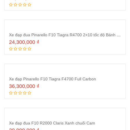
Thêm vào giỏ hàng
Xe đạp đua Pinarello F10 Tiagra R4700 2×10 tốc độ Bánh Ultegra 97%
24,300,000
₫
Thêm vào giỏ hàng
Xe đạp Pinarello F10 Tiagra F4700 Full Carbon
36,300,000
₫
Thêm vào giỏ hàng
Xe đạp đua F10 R2000 Claris Xanh chuối Cam