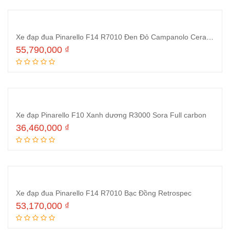
Xe đạp đua Pinarello F14 R7010 Đen Đỏ Campanolo Ceramic
55,790,000
₫
Thêm vào giỏ hàng
Xe đạp Pinarello F10 Xanh dương R3000 Sora Full carbon
36,460,000
₫
Thêm vào giỏ hàng
Xe đạp đua Pinarello F14 R7010 Bạc Đồng Retrospec
53,170,000
₫
Thêm vào giỏ hàng