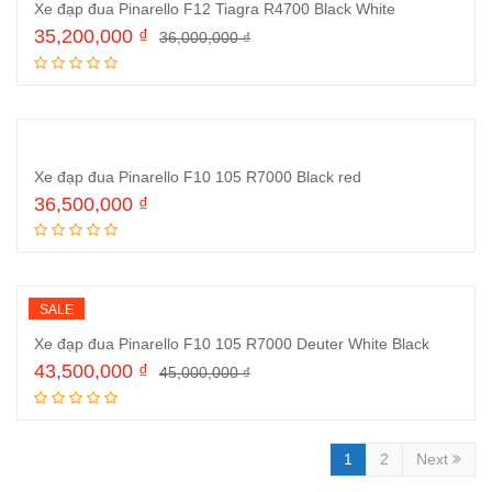
Xe đạp đua Pinarello F12 Tiagra R4700 Black White
35,200,000
₫
36,000,000
₫
Thêm vào giỏ hàng
Xe đạp đua Pinarello F10 105 R7000 Black red
36,500,000
₫
Thêm vào giỏ hàng
SALE
Xe đạp đua Pinarello F10 105 R7000 Deuter White Black
43,500,000
₫
45,000,000
₫
Thêm vào giỏ hàng
1
2
Next