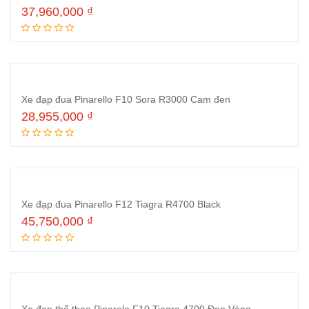
37,960,000
₫
Thêm vào giỏ hàng
Xe đạp đua Pinarello F10 Sora R3000 Cam đen
28,955,000
₫
Thêm vào giỏ hàng
Xe đạp đua Pinarello F12 Tiagra R4700 Black
45,750,000
₫
Thêm vào giỏ hàng