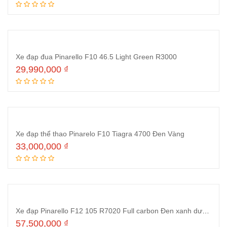
Thêm vào giỏ hàng
Xe đạp đua Pinarello F10 46.5 Light Green R3000
29,990,000
₫
Thêm vào giỏ hàng
Xe đạp thể thao Pinarelo F10 Tiagra 4700 Đen Vàng
33,000,000
₫
Thêm vào giỏ hàng
Xe đạp Pinarello F12 105 R7020 Full carbon Đen xanh dương
57,500,000
₫