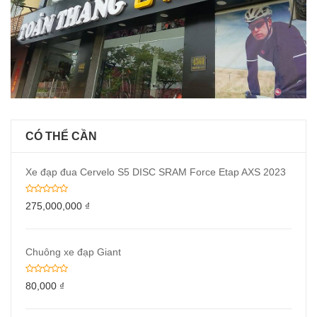
CÓ THỂ CẦN
Xe đạp đua Cervelo S5 DISC SRAM Force Etap AXS 2023
275,000,000
₫
Chuông xe đạp Giant
80,000
₫