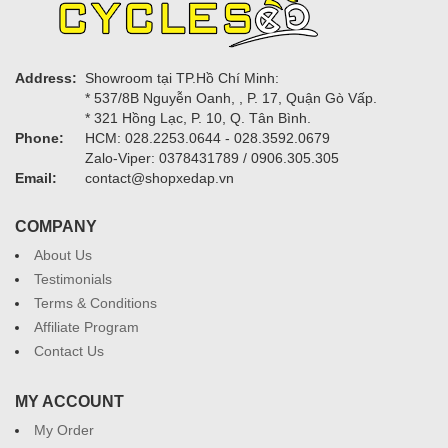
Address:
Showroom tại TP.Hồ Chí Minh:
* 537/8B Nguyễn Oanh, , P. 17, Quận Gò Vấp.
* 321 Hồng Lạc, P. 10, Q. Tân Bình.
Phone:
HCM: 028.2253.0644 - 028.3592.0679
Zalo-Viper: 0378431789 / 0906.305.305
Email:
contact@shopxedap.vn
COMPANY
About Us
Testimonials
Terms & Conditions
Affiliate Program
Contact Us
MY ACCOUNT
My Order