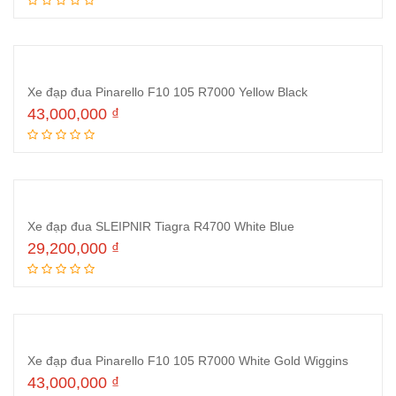
Thêm vào giỏ hàng
Xe đạp đua Pinarello F10 105 R7000 Yellow Black
43,000,000
₫
Thêm vào giỏ hàng
Xe đạp đua SLEIPNIR Tiagra R4700 White Blue
29,200,000
₫
Thêm vào giỏ hàng
Xe đạp đua Pinarello F10 105 R7000 White Gold Wiggins
43,000,000
₫