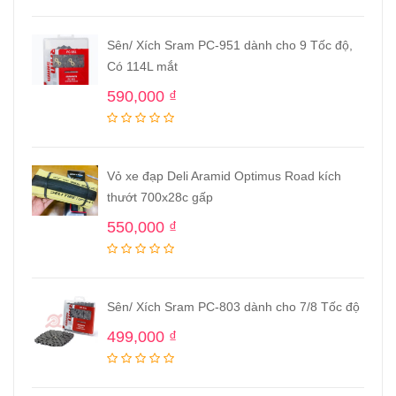
Sên/ Xích Sram PC-951 dành cho 9 Tốc độ,
Có 114L mắt
590,000
₫
Vỏ xe đạp Deli Aramid Optimus Road kích
thướt 700x28c gấp
550,000
₫
Sên/ Xích Sram PC-803 dành cho 7/8 Tốc độ
499,000
₫