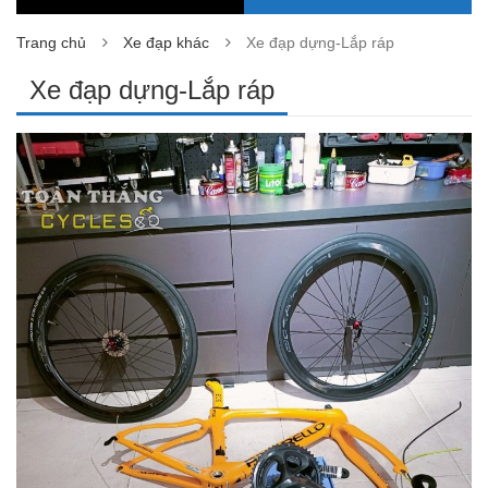
Trang chủ
Xe đạp khác
Xe đạp dựng-Lắp ráp
Xe đạp dựng-Lắp ráp