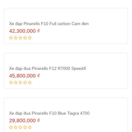
Xe đạp Pinarello F10 Full carbon Cam đen
42,300,000
₫
Thêm vào giỏ hàng
Xe đạp đua Pinarello F12 R7000 SpeedX
45,800,000
₫
Thêm vào giỏ hàng
Xe đạp đua Pinarello F10 Blue Tiagra 4700
29,800,000
₫
Thêm vào giỏ hàng