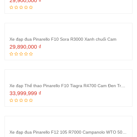
29,900,000
₫
Thêm vào giỏ hàng
Xe đạp đua Pinarello F10 Sora R3000 Xanh chuối Cam
29,890,000
₫
Thêm vào giỏ hàng
Xe đạp Thể thao Pinarello F10 Tiagra R4700 Cam Đen Trắng
33,999,999
₫
Thêm vào giỏ hàng
Xe đạp đua Pinarello F12 105 R7000 Campanolo WTO 500mm