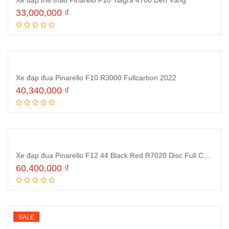
Xe đạp thể thao Pinarelo F10 Tiagra 4700 Đen Vàng
33,000,000
₫
Thêm vào giỏ hàng
Xe đạp đua Pinarello F10 R3000 Fullcarbon 2022
40,340,000
₫
Thêm vào giỏ hàng
Xe đạp đua Pinarello F12 44 Black Red R7020 Disc Full Carbon
60,400,000
₫
Thêm vào giỏ hàng
SALE