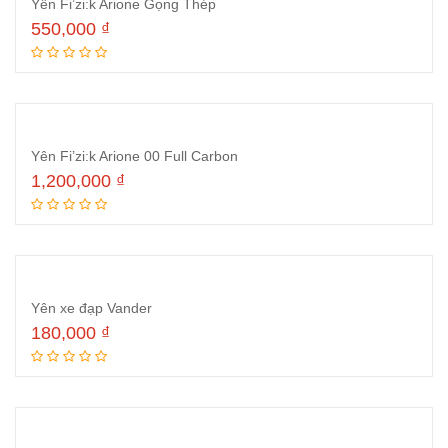
Yên Fi’zi:k Arione Gọng Thép
550,000
₫
Thêm vào giỏ hàng
Yên Fi’zi:k Arione 00 Full Carbon
1,200,000
₫
Thêm vào giỏ hàng
Yên xe đạp Vander
180,000
₫
Thêm vào giỏ hàng