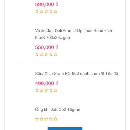
590,000
₫
Vỏ xe đạp Deli Aramid Optimus Road kích
thướt 700x28c gấp
550,000
₫
Sên/ Xích Sram PC-803 dành cho 7/8 Tốc độ
499,000
₫
Ống khí Jett Co2 16gram