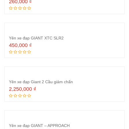
260,000
₫
Thêm vào giỏ hàng
Yên xe đạp GIANT XTC SLR2
450,000
₫
Thêm vào giỏ hàng
Yên xe đạp Giant 2 Cầu giảm chấn
2,250,000
₫
Thêm vào giỏ hàng
Yên xe đạp GIANT – APPROACH