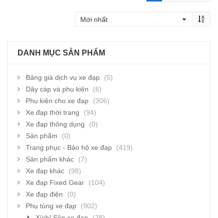
DANH MỤC SẢN PHẨM
Bảng giá dịch vụ xe đạp
(5)
Dây cáp và phụ kiện
(6)
Phụ kiện cho xe đạp
(306)
Xe đạp thời trang
(94)
Xe đạp thông dụng
(0)
Sản phẩm
(0)
Trang phục - Bảo hộ xe đạp
(419)
Sản phẩm khác
(7)
Xe đạp khác
(98)
Xe đạp Fixed Gear
(104)
Xe đạp điện
(0)
Phụ tùng xe đạp
(902)
Xích/ Sên xe đạp
(28)