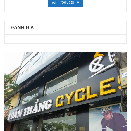
All Products
ĐÁNH GIÁ