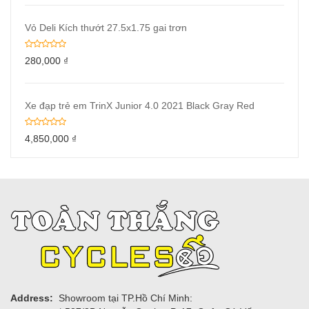
Vỏ Deli Kích thướt 27.5x1.75 gai trơn
280,000
₫
Xe đạp trẻ em TrinX Junior 4.0 2021 Black Gray Red
4,850,000
₫
Address:
Showroom tại TP.Hồ Chí Minh: