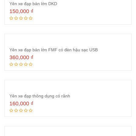
Yên xe đạp bản lớn DKD
150,000
₫
Thêm vào giỏ hàng
Yên xe đạp bản lớn FMF có đèn hậu sạc USB
360,000
₫
Thêm vào giỏ hàng
Yên xe đạp thông dụng có rãnh
160,000
₫
Thêm vào giỏ hàng