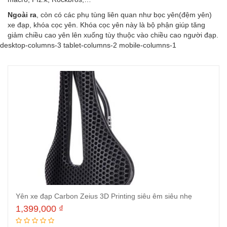
Ngoài ra
, còn có các phụ tùng liên quan như bọc yên(đệm yên)
xe đạp, khóa cọc yên. Khóa cọc yên này là bộ phận giúp tăng
giảm chiều cao yên lên xuống tùy thuộc vào chiều cao người đạp.
desktop-columns-3 tablet-columns-2 mobile-columns-1
Yên xe đạp Carbon Zeius 3D Printing siêu êm siêu nhẹ
1,399,000
₫
Thêm vào giỏ hàng