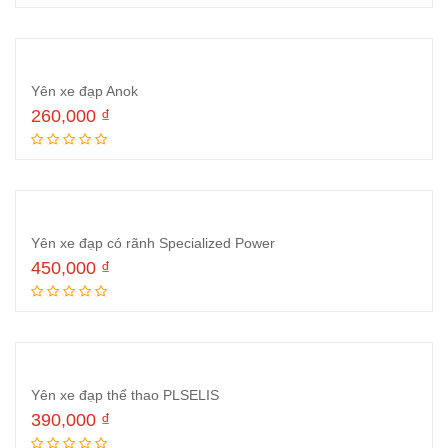
Yên xe đạp Anok
260,000
₫
Thêm vào giỏ hàng
Yên xe đạp có rãnh Specialized Power
450,000
₫
Thêm vào giỏ hàng
Yên xe đạp thể thao PLSELIS
390,000
₫