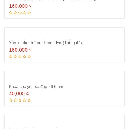
160,000
₫
Thêm vào giỏ hàng
Yên xe đạp trẻ em Free Flyer(Trắng đỏ)
160,000
₫
Thêm vào giỏ hàng
Khóa cọc yên xe đạp 28.6mm
40,000
₫
Thêm vào giỏ hàng