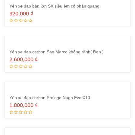
Yên xe đạp bản lớn SX siêu êm có phản quang
320,000
₫
Thêm vào giỏ hàng
Yên xe đạp carbon San Marco không rãnh( Đen )
2,600,000
₫
Thêm vào giỏ hàng
Yên xe đạp carbon Prologo Nago Evo X10
1,800,000
₫
Thêm vào giỏ hàng