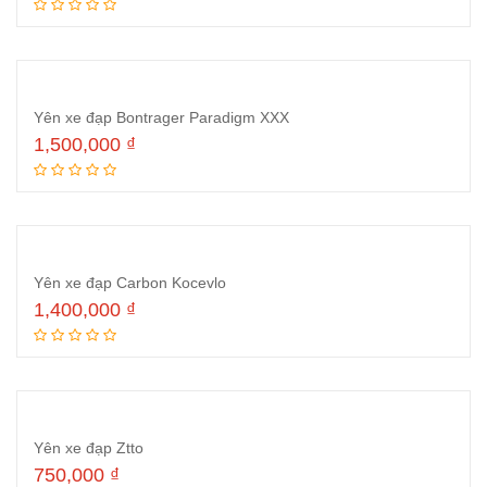
Thêm vào giỏ hàng
Yên xe đạp Bontrager Paradigm XXX
1,500,000
₫
Thêm vào giỏ hàng
Yên xe đạp Carbon Kocevlo
1,400,000
₫
Thêm vào giỏ hàng
Yên xe đạp Ztto
750,000
₫