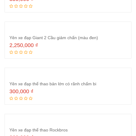
Thêm vào giỏ hàng
Yên xe đạp Giant 2 Cầu giảm chấn (màu đen)
2,250,000
₫
Thêm vào giỏ hàng
Yên xe đạp thể thao bản lớn có rãnh chấm bi
300,000
₫
Thêm vào giỏ hàng
Yên xe đạp thể thao Rockbros