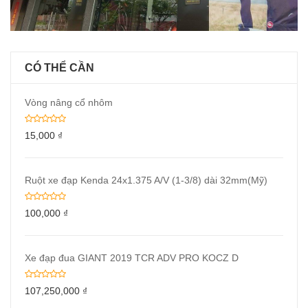
CÓ THỂ CẦN
Vòng nâng cổ nhôm
15,000
₫
Ruột xe đạp Kenda 24x1.375 A/V (1-3/8) dài 32mm(Mỹ)
100,000
₫
Xe đạp đua GIANT 2019 TCR ADV PRO KOCZ D
107,250,000
₫