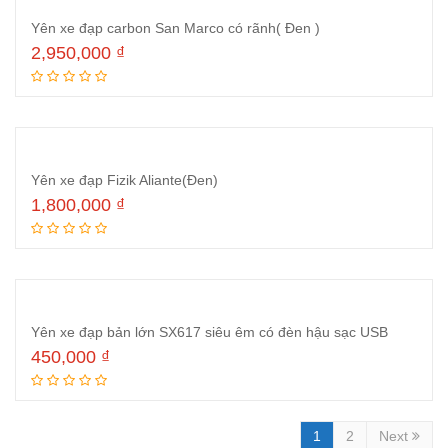
Yên xe đạp carbon San Marco có rãnh( Đen )
2,950,000
₫
Thêm vào giỏ hàng
Yên xe đạp Fizik Aliante(Đen)
1,800,000
₫
Thêm vào giỏ hàng
Yên xe đạp bản lớn SX617 siêu êm có đèn hậu sạc USB
450,000
₫
Thêm vào giỏ hàng
1
2
Next