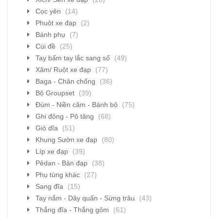
Cọc yên
(14)
Phuột xe đạp
(2)
Bánh phụ
(7)
Cùi đề
(25)
Tay bấm tay lắc sang số
(49)
Xăm/ Ruột xe đạp
(77)
Baga - Chân chống
(36)
Bộ Groupset
(39)
Đùm - Niền căm - Bánh bộ
(75)
Ghi đông - Pô tăng
(68)
Giò dĩa
(51)
Khung Sườn xe đạp
(80)
Líp xe đạp
(39)
Pêdan - Bàn đạp
(38)
Phụ tùng khác
(27)
Sang đĩa
(15)
Tay nắm - Dây quấn - Sừng trâu
(43)
Thắng đĩa - Thắng gôm
(61)