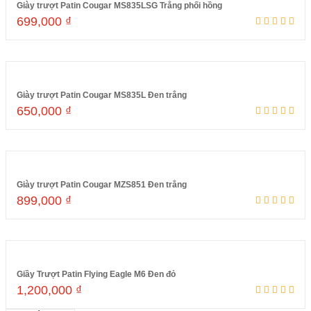
Giày trượt Patin Cougar MS835LSG Trắng phối hồng
699,000
₫
Đọc tiếp
Giày trượt Patin Cougar MS835L Đen trắng
650,000
₫
Đọc tiếp
Giày trượt Patin Cougar MZS851 Đen trắng
899,000
₫
Đọc tiếp
Giầy Trượt Patin Flying Eagle M6 Đen đỏ
1,200,000
₫