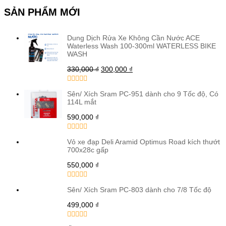
SẢN PHẨM MỚI
Dung Dịch Rửa Xe Không Cần Nước ACE
Waterless Wash 100-300ml WATERLESS BIKE
WASH
330,000
₫
300,000
₫
Sên/ Xích Sram PC-951 dành cho 9 Tốc độ, Có
114L mắt
590,000
₫
Vỏ xe đạp Deli Aramid Optimus Road kích thướt
700x28c gấp
550,000
₫
Sên/ Xích Sram PC-803 dành cho 7/8 Tốc độ
499,000
₫