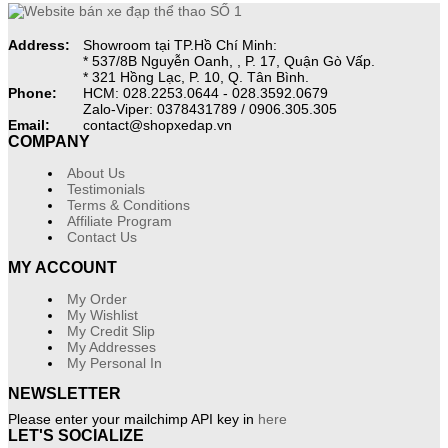
Address:
Showroom tại TP.Hồ Chí Minh:
* 537/8B Nguyễn Oanh, , P. 17, Quận Gò Vấp.
* 321 Hồng Lạc, P. 10, Q. Tân Bình.
Phone:
HCM: 028.2253.0644 - 028.3592.0679
Zalo-Viper: 0378431789 / 0906.305.305
Email:
contact@shopxedap.vn
COMPANY
About Us
Testimonials
Terms & Conditions
Affiliate Program
Contact Us
MY ACCOUNT
My Order
My Wishlist
My Credit Slip
My Addresses
My Personal In
NEWSLETTER
Please enter your mailchimp API key in
here
LET'S SOCIALIZE