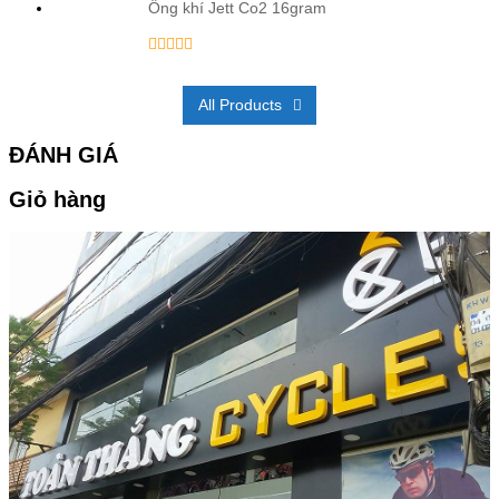
Ống khí Jett Co2 16gram
All Products
ĐÁNH GIÁ
Giỏ hàng