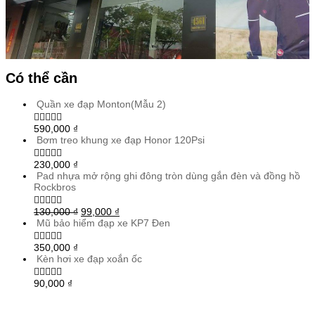
Có thể cần
Quần xe đạp Monton(Mẫu 2)
590,000
₫
Bơm treo khung xe đạp Honor 120Psi
230,000
₫
Pad nhựa mở rộng ghi đông tròn dùng gắn đèn và đồng hồ
Rockbros
130,000
₫
99,000
₫
Mũ bảo hiểm đạp xe KP7 Đen
350,000
₫
Kèn hơi xe đạp xoắn ốc
90,000
₫