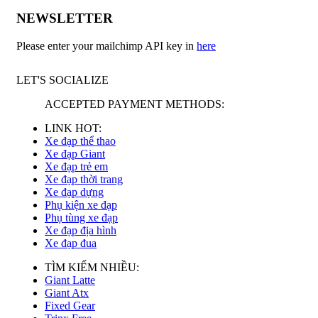
NEWSLETTER
Please enter your mailchimp API key in
here
LET'S SOCIALIZE
ACCEPTED PAYMENT METHODS:
LINK HOT:
Xe đạp thể thao
Xe đạp Giant
Xe đạp trẻ em
Xe đạp thời trang
Xe đạp dựng
Phụ kiện xe đạp
Phụ tùng xe đạp
Xe đạp địa hình
Xe đạp đua
TÌM KIẾM NHIỀU:
Giant Latte
Giant Atx
Fixed Gear