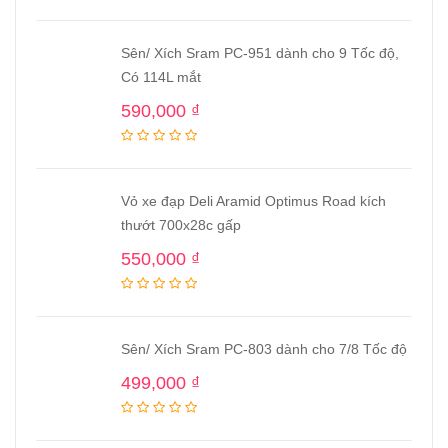
Sên/ Xích Sram PC-951 dành cho 9 Tốc độ,
Có 114L mắt
590,000
₫
Vỏ xe đạp Deli Aramid Optimus Road kích
thướt 700x28c gấp
550,000
₫
Sên/ Xích Sram PC-803 dành cho 7/8 Tốc độ
499,000
₫