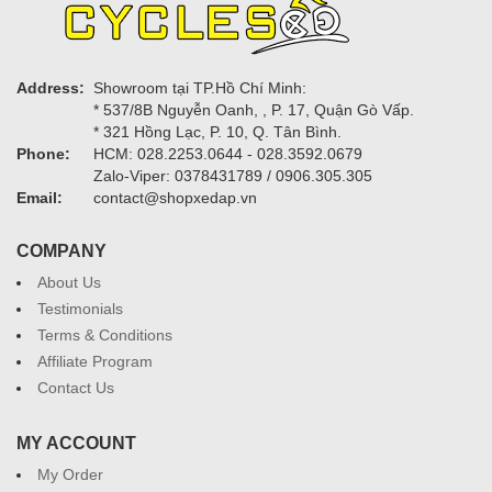
Address:
Showroom tại TP.Hồ Chí Minh:
* 537/8B Nguyễn Oanh, , P. 17, Quận Gò Vấp.
* 321 Hồng Lạc, P. 10, Q. Tân Bình.
Phone:
HCM: 028.2253.0644 - 028.3592.0679
Zalo-Viper: 0378431789 / 0906.305.305
Email:
contact@shopxedap.vn
COMPANY
About Us
Testimonials
Terms & Conditions
Affiliate Program
Contact Us
MY ACCOUNT
My Order