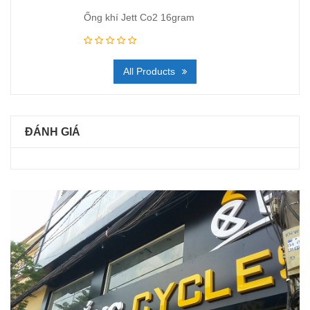
Ống khí Jett Co2 16gram
All Products
ĐÁNH GIÁ