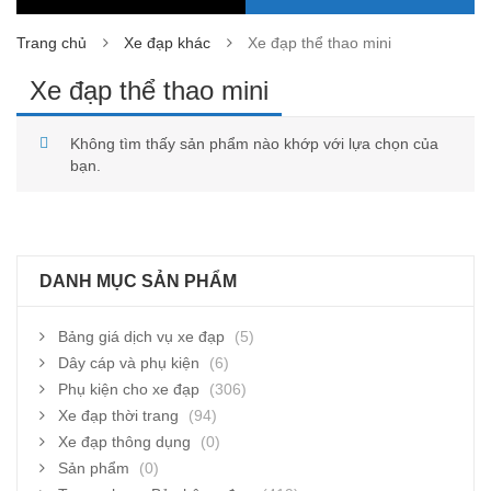
Trang chủ
Xe đạp khác
Xe đạp thể thao mini
Xe đạp thể thao mini
Không tìm thấy sản phẩm nào khớp với lựa chọn của
bạn.
DANH MỤC SẢN PHẨM
Bảng giá dịch vụ xe đạp
(5)
Dây cáp và phụ kiện
(6)
Phụ kiện cho xe đạp
(306)
Xe đạp thời trang
(94)
Xe đạp thông dụng
(0)
Sản phẩm
(0)