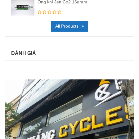
Ống khí Jett Co2 16gram
All Products
ĐÁNH GIÁ