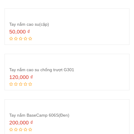
Tay nắm cao su(cặp)
50,000
₫
Thêm vào giỏ hàng
Tay nắm cao su chống trượt G301
120,000
₫
Thêm vào giỏ hàng
Tay nắm BaseCamp 606S(Đen)
200,000
₫
Thêm vào giỏ hàng