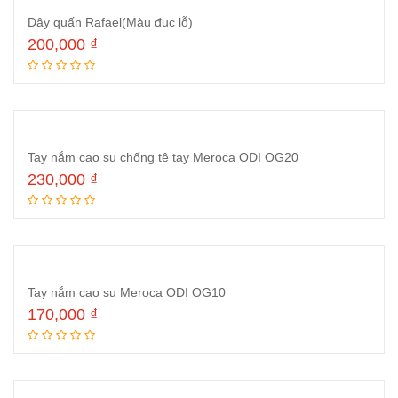
Dây quấn Rafael(Màu đục lỗ)
200,000
₫
Thêm vào giỏ hàng
Tay nắm cao su chống tê tay Meroca ODI OG20
230,000
₫
Thêm vào giỏ hàng
Tay nắm cao su Meroca ODI OG10
170,000
₫
Thêm vào giỏ hàng