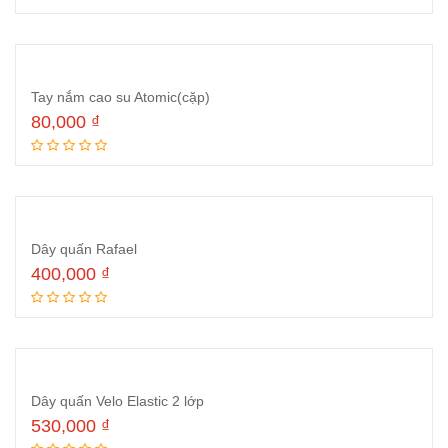
Tay nắm cao su Atomic(cặp)
80,000
₫
Thêm vào giỏ hàng
Dây quấn Rafael
400,000
₫
Thêm vào giỏ hàng
Dây quấn Velo Elastic 2 lớp
530,000
₫