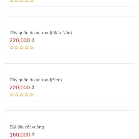
Thêm vào giỏ hàng
Dây quấn da xe road(Màu Nâu)
220,000
₫
Thêm vào giỏ hàng
Dây quấn da xe road(Đen)
220,000
₫
Thêm vào giỏ hàng
Đùi đĩa cốt vuông
160,000
₫