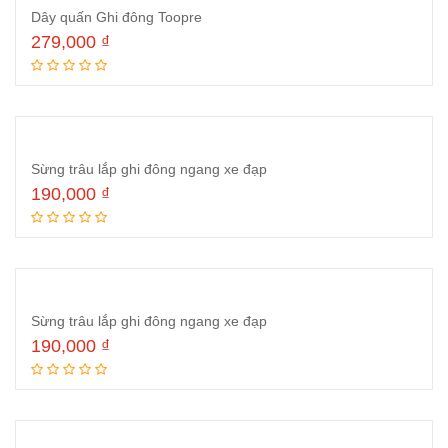
Dây quấn Ghi đông Toopre
279,000
₫
Thêm vào giỏ hàng
Sừng trâu lắp ghi đông ngang xe đạp
190,000
₫
Thêm vào giỏ hàng
Sừng trâu lắp ghi đông ngang xe đạp
190,000
₫
Thêm vào giỏ hàng