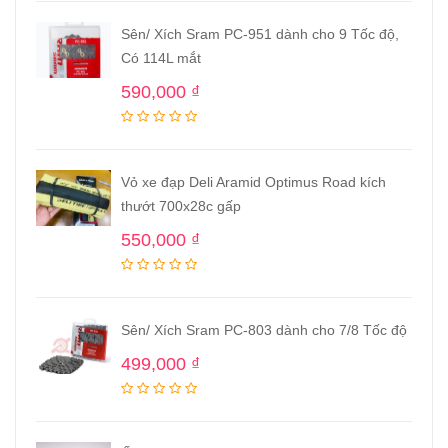
Sên/ Xích Sram PC-951 dành cho 9 Tốc độ,
Có 114L mắt
590,000
₫
Vỏ xe đạp Deli Aramid Optimus Road kích
thướt 700x28c gấp
550,000
₫
Sên/ Xích Sram PC-803 dành cho 7/8 Tốc độ
499,000
₫