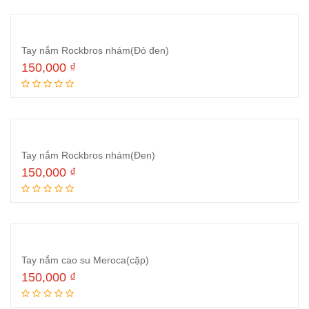
Tay nắm Rockbros nhám(Đỏ đen)
150,000
₫
Thêm vào giỏ hàng
Tay nắm Rockbros nhám(Đen)
150,000
₫
Thêm vào giỏ hàng
Tay nắm cao su Meroca(cặp)
150,000
₫
Thêm vào giỏ hàng