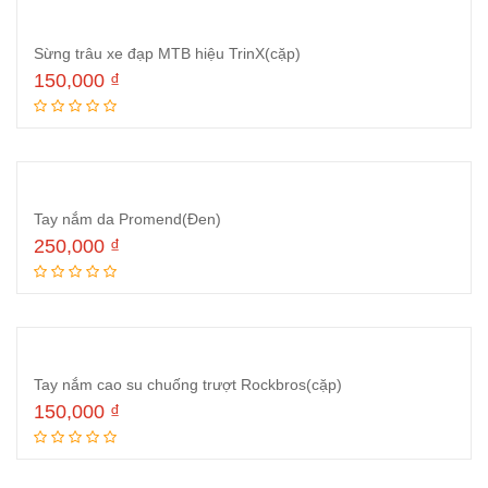
Sừng trâu xe đạp MTB hiệu TrinX(cặp)
150,000
₫
Thêm vào giỏ hàng
Tay nắm da Promend(Đen)
250,000
₫
Thêm vào giỏ hàng
Tay nắm cao su chuống trượt Rockbros(cặp)
150,000
₫
Thêm vào giỏ hàng