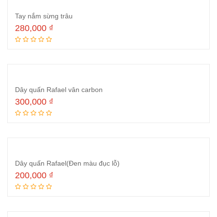
Tay nắm sừng trâu
280,000
₫
Thêm vào giỏ hàng
Dây quấn Rafael vân carbon
300,000
₫
Thêm vào giỏ hàng
Dây quấn Rafael(Đen màu đục lỗ)
200,000
₫
Thêm vào giỏ hàng