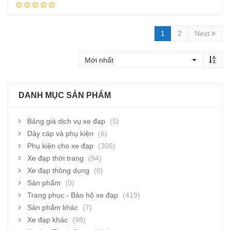
Thêm vào giỏ hàng
1
2
Next
DANH MỤC SẢN PHẨM
Bảng giá dịch vụ xe đạp
(5)
Dây cáp và phụ kiện
(6)
Phụ kiện cho xe đạp
(306)
Xe đạp thời trang
(94)
Xe đạp thông dụng
(0)
Sản phẩm
(0)
Trang phục - Bảo hộ xe đạp
(419)
Sản phẩm khác
(7)
Xe đạp khác
(98)