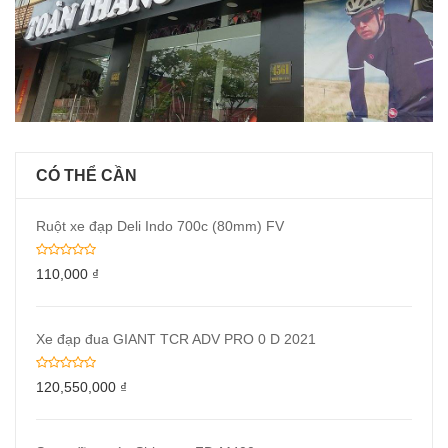
CÓ THỂ CẦN
Ruột xe đạp Deli Indo 700c (80mm) FV
110,000
₫
Xe đạp đua GIANT TCR ADV PRO 0 D 2021
120,550,000
₫