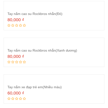
Tay nắm cao su Rockbros nhẵn(Đỏ)
80,000
₫
Thêm vào giỏ hàng
Tay nắm cao su Rockbros nhẵn(Xanh dương)
80,000
₫
Thêm vào giỏ hàng
Tay nắm xe đạp trẻ em(Nhiều màu)
60,000
₫
Thêm vào giỏ hàng