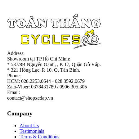
Address:
Showroom tại TP.Hồ Chí Minh:
* 537/8B Nguyễn Oanh, , P. 17, Quận Gò Vấp.
* 321 Hồng Lạc, P. 10, Q. Tân Bình.
Phone:
HCM: 028.2253.0644 - 028.3592.0679
Zalo-Viper: 0378431789 / 0906.305.305
Email:
contact@shopxedap.vn
Company
About Us
Testimonials
Terms & Conditions