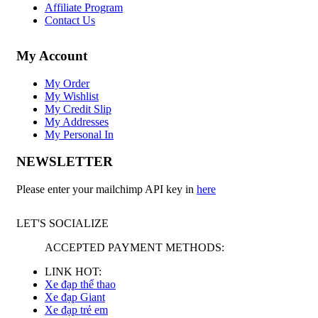
Affiliate Program
Contact Us
My Account
My Order
My Wishlist
My Credit Slip
My Addresses
My Personal In
NEWSLETTER
Please enter your mailchimp API key in
here
LET'S SOCIALIZE
ACCEPTED PAYMENT METHODS:
LINK HOT:
Xe đạp thể thao
Xe đạp Giant
Xe đạp trẻ em