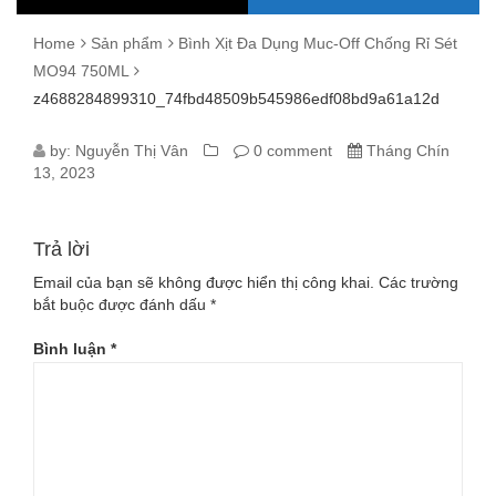
Home
Sản phẩm
Bình Xịt Đa Dụng Muc-Off Chống Rỉ Sét
MO94 750ML
z4688284899310_74fbd48509b545986edf08bd9a61a12d
Z4688284899310_74FBD48509B5459
by:
Nguyễn Thị Vân
0 comment
Tháng Chín
13, 2023
Trả lời
Email của bạn sẽ không được hiển thị công khai.
Các trường
bắt buộc được đánh dấu
*
Bình luận
*