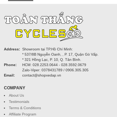
Address:
Showroom tại TP.Hồ Chí Minh:
* 537/8B Nguyễn Oanh, , P. 17, Quận Gò Vấp.
* 321 Hồng Lạc, P. 10, Q. Tân Bình.
Phone:
HCM: 028.2253.0644 - 028.3592.0679
Zalo-Viper: 0378431789 / 0906.305.305
Email:
contact@shopxedap.vn
COMPANY
About Us
Testimonials
Terms & Conditions
Affiliate Program