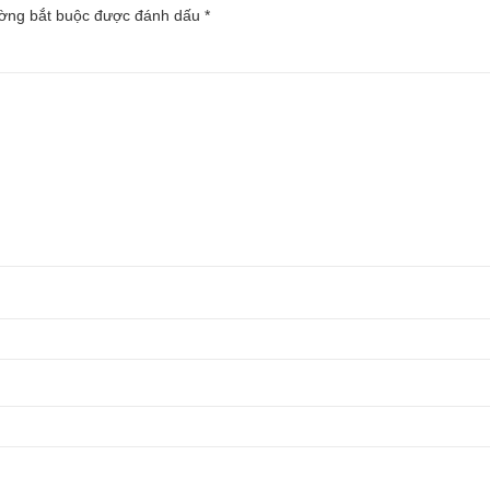
ường bắt buộc được đánh dấu
*