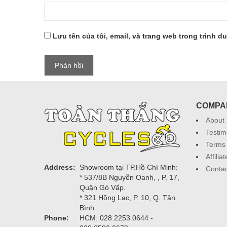
Lưu tên của tôi, email, và trang web trong trình du
COMPA
About
Testim
Terms 
Affili
Address:
Showroom tại TP.Hồ Chí Minh:
Contac
* 537/8B Nguyễn Oanh, , P. 17,
Quận Gò Vấp.
* 321 Hồng Lạc, P. 10, Q. Tân
Bình.
Phone:
HCM: 028.2253.0644 -