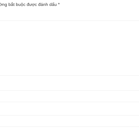
ường bắt buộc được đánh dấu
*