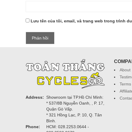
Lưu tên của tôi, email, và trang web trong trình du
COMPA
About
Testim
Terms 
Affili
Address:
Showroom tại TP.Hồ Chí Minh:
Contac
* 537/8B Nguyễn Oanh, , P. 17,
Quận Gò Vấp.
* 321 Hồng Lạc, P. 10, Q. Tân
Bình.
Phone:
HCM: 028.2253.0644 -