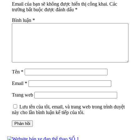
Email của bạn sẽ không được hiển thị công khai.
Các
trường bắt buộc được đánh dấu
*
Bình luận
*
Tên
*
Email
*
Trang web
Lưu tên của tôi, email, và trang web trong trình duyệt
này cho lần bình luận kế tiếp của tôi.