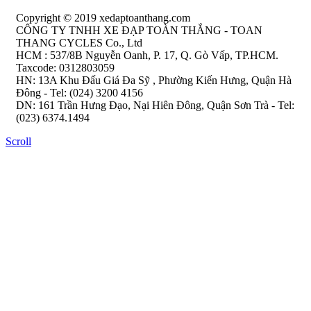
Copyright © 2019 xedaptoanthang.com
CÔNG TY TNHH XE ĐẠP TOÀN THẮNG - TOAN
THANG CYCLES Co., Ltd
HCM : 537/8B Nguyễn Oanh, P. 17, Q. Gò Vấp, TP.HCM.
Taxcode: 0312803059
HN: 13A Khu Đấu Giá Đa Sỹ , Phường Kiến Hưng, Quận Hà
Đông - Tel: (024) 3200 4156
DN: 161 Trần Hưng Đạo, Nại Hiên Đông, Quận Sơn Trà - Tel:
(023) 6374.1494
Scroll