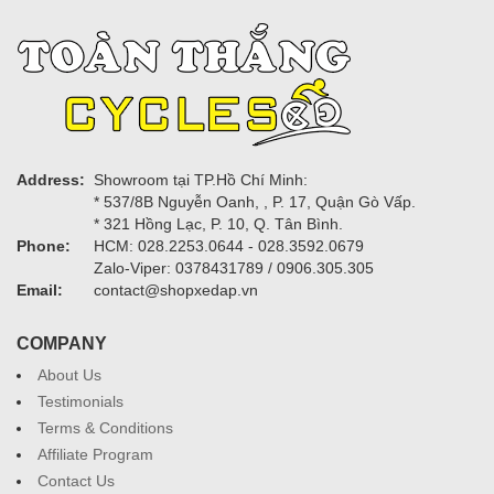
Address:
Showroom tại TP.Hồ Chí Minh:
* 537/8B Nguyễn Oanh, , P. 17, Quận Gò Vấp.
* 321 Hồng Lạc, P. 10, Q. Tân Bình.
Phone:
HCM: 028.2253.0644 - 028.3592.0679
Zalo-Viper: 0378431789 / 0906.305.305
Email:
contact@shopxedap.vn
COMPANY
About Us
Testimonials
Terms & Conditions
Affiliate Program
Contact Us