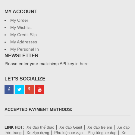
MY ACCOUNT
My Order
My Wishlist
My Credit Slip
My Addresses
My Personal In
NEWSLETTER
Please enter your mailchimp API key in
here
LET'S SOCIALIZE
ACCEPTED PAYMENT METHODS:
LINK HOT:
Xe đạp thể thao
Xe đạp Giant
Xe đạp trẻ em
Xe đạp
thời trang
Xe đạp dựng
Phụ kiện xe đạp
Phụ tùng xe đạp
Xe