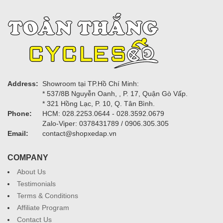
Address:
Showroom tại TP.Hồ Chí Minh:
* 537/8B Nguyễn Oanh, , P. 17, Quận Gò Vấp.
* 321 Hồng Lạc, P. 10, Q. Tân Bình.
Phone:
HCM: 028.2253.0644 - 028.3592.0679
Zalo-Viper: 0378431789 / 0906.305.305
Email:
contact@shopxedap.vn
COMPANY
About Us
Testimonials
Terms & Conditions
Affiliate Program
Contact Us