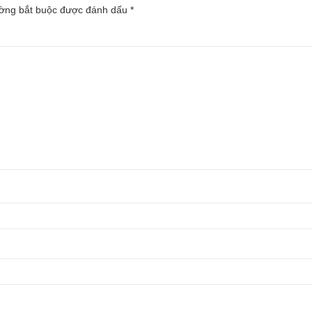
ường bắt buộc được đánh dấu
*