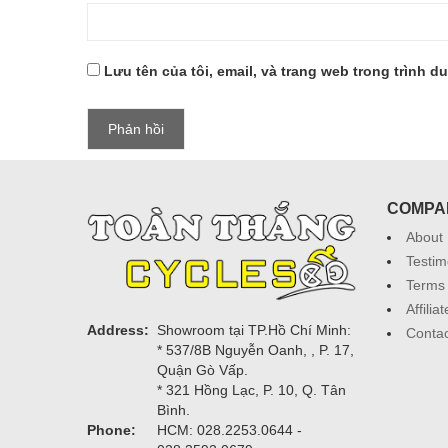
Lưu tên của tôi, email, và trang web trong trình du
COMPA
About
Testim
Terms 
Affili
Address:
Showroom tại TP.Hồ Chí Minh:
Contac
* 537/8B Nguyễn Oanh, , P. 17,
Quận Gò Vấp.
* 321 Hồng Lạc, P. 10, Q. Tân
Bình.
Phone:
HCM: 028.2253.0644 -