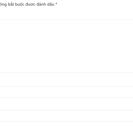
ường bắt buộc được đánh dấu
*