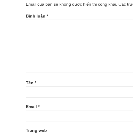
Email của bạn sẽ không được hiển thị công khai.
Các tr
DAP
Bình luận
*
Tên
*
Email
*
Trang web