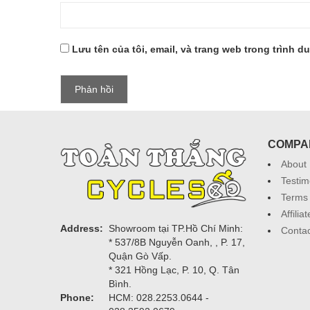
Lưu tên của tôi, email, và trang web trong trình du
COMPA
About
Testim
Terms 
Affili
Address:
Showroom tại TP.Hồ Chí Minh:
Contac
* 537/8B Nguyễn Oanh, , P. 17,
Quận Gò Vấp.
* 321 Hồng Lạc, P. 10, Q. Tân
Bình.
Phone:
HCM: 028.2253.0644 -