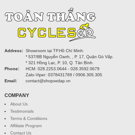
Address:
Showroom tại TP.Hồ Chí Minh:
* 537/8B Nguyễn Oanh, , P. 17, Quận Gò Vấp.
* 321 Hồng Lạc, P. 10, Q. Tân Bình.
Phone:
HCM: 028.2253.0644 - 028.3592.0679
Zalo-Viper: 0378431789 / 0906.305.305
Email:
contact@shopxedap.vn
COMPANY
About Us
Testimonials
Terms & Conditions
Affiliate Program
Contact Us