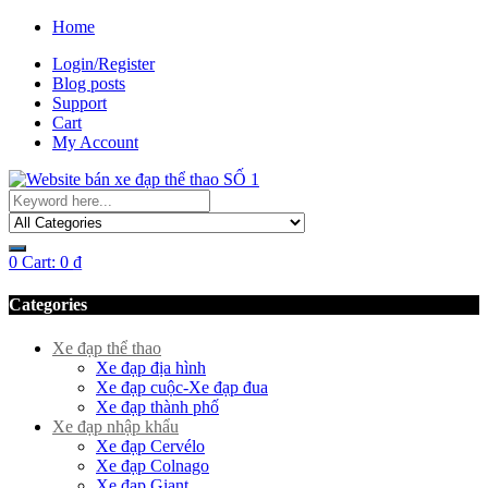
Home
Login/Register
Blog posts
Support
Cart
My Account
0
Cart:
0
₫
Categories
Xe đạp thể thao
Xe đạp địa hình
Xe đạp cuộc-Xe đạp đua
Xe đạp thành phố
Xe đạp nhập khẩu
Xe đạp Cervélo
Xe đạp Colnago
Xe đạp Giant