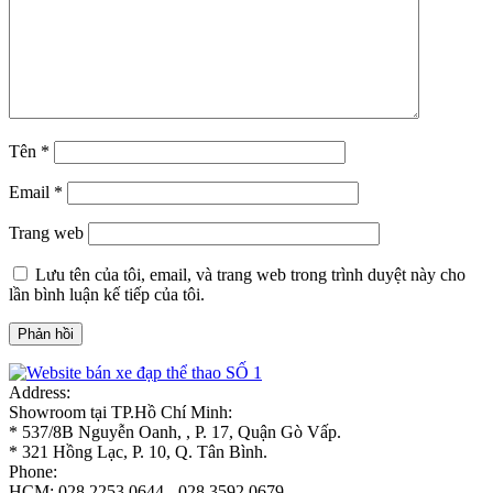
Tên
*
Email
*
Trang web
Lưu tên của tôi, email, và trang web trong trình duyệt này cho
lần bình luận kế tiếp của tôi.
Address:
Showroom tại TP.Hồ Chí Minh:
* 537/8B Nguyễn Oanh, , P. 17, Quận Gò Vấp.
* 321 Hồng Lạc, P. 10, Q. Tân Bình.
Phone:
HCM: 028.2253.0644 - 028.3592.0679