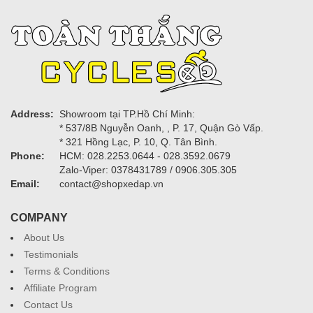
Address:
Showroom tại TP.Hồ Chí Minh:
* 537/8B Nguyễn Oanh, , P. 17, Quận Gò Vấp.
* 321 Hồng Lạc, P. 10, Q. Tân Bình.
Phone:
HCM: 028.2253.0644 - 028.3592.0679
Zalo-Viper: 0378431789 / 0906.305.305
Email:
contact@shopxedap.vn
COMPANY
About Us
Testimonials
Terms & Conditions
Affiliate Program
Contact Us