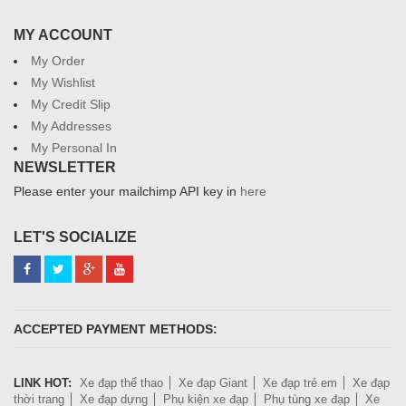
MY ACCOUNT
My Order
My Wishlist
My Credit Slip
My Addresses
My Personal In
NEWSLETTER
Please enter your mailchimp API key in
here
LET'S SOCIALIZE
ACCEPTED PAYMENT METHODS:
LINK HOT:
Xe đạp thể thao
Xe đạp Giant
Xe đạp trẻ em
Xe đạp
thời trang
Xe đạp dựng
Phụ kiện xe đạp
Phụ tùng xe đạp
Xe