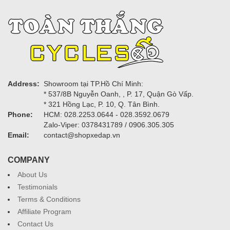
Address:
Showroom tại TP.Hồ Chí Minh:
* 537/8B Nguyễn Oanh, , P. 17, Quận Gò Vấp.
* 321 Hồng Lạc, P. 10, Q. Tân Bình.
Phone:
HCM: 028.2253.0644 - 028.3592.0679
Zalo-Viper: 0378431789 / 0906.305.305
Email:
contact@shopxedap.vn
COMPANY
About Us
Testimonials
Terms & Conditions
Affiliate Program
Contact Us