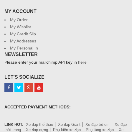
MY ACCOUNT
My Order
My Wishlist
My Credit Slip
My Addresses
My Personal In
NEWSLETTER
Please enter your mailchimp API key in
here
LET'S SOCIALIZE
ACCEPTED PAYMENT METHODS:
LINK HOT:
Xe đạp thể thao
Xe đạp Giant
Xe đạp trẻ em
Xe đạp
thời trang
Xe đạp dựng
Phụ kiện xe đạp
Phụ tùng xe đạp
Xe