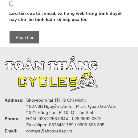
Lưu tên của tôi, email, và trang web trong trình duyệt
này cho lần bình luận kế tiếp của tôi.
Address:
Showroom tại TP.Hồ Chí Minh:
* 537/8B Nguyễn Oanh, , P. 17, Quận Gò Vấp.
* 321 Hồng Lạc, P. 10, Q. Tân Bình.
Phone:
HCM: 028.2253.0644 - 028.3592.0679
Zalo-Viper: 0378431789 / 0906.305.305
Email:
contact@shopxedap.vn