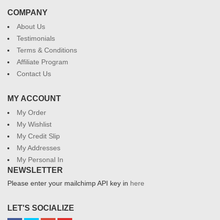
COMPANY
About Us
Testimonials
Terms & Conditions
Affiliate Program
Contact Us
MY ACCOUNT
My Order
My Wishlist
My Credit Slip
My Addresses
My Personal In
NEWSLETTER
Please enter your mailchimp API key in
here
LET'S SOCIALIZE