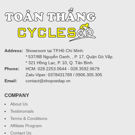
Address:
Showroom tại TP.Hồ Chí Minh:
* 537/8B Nguyễn Oanh, , P. 17, Quận Gò Vấp.
* 321 Hồng Lạc, P. 10, Q. Tân Bình.
Phone:
HCM: 028.2253.0644 - 028.3592.0679
Zalo-Viper: 0378431789 / 0906.305.305
Email:
contact@shopxedap.vn
COMPANY
About Us
Testimonials
Terms & Conditions
Affiliate Program
Contact Us