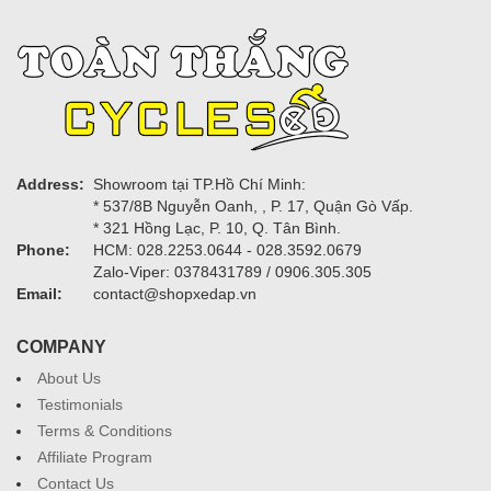
Address:
Showroom tại TP.Hồ Chí Minh:
* 537/8B Nguyễn Oanh, , P. 17, Quận Gò Vấp.
* 321 Hồng Lạc, P. 10, Q. Tân Bình.
Phone:
HCM: 028.2253.0644 - 028.3592.0679
Zalo-Viper: 0378431789 / 0906.305.305
Email:
contact@shopxedap.vn
COMPANY
About Us
Testimonials
Terms & Conditions
Affiliate Program
Contact Us