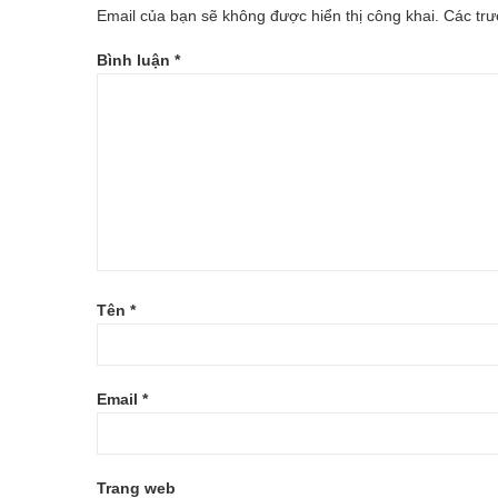
Email của bạn sẽ không được hiển thị công khai.
Các tr
TRUNG-
Bình luận
*
(CAM)
Tên
*
Email
*
Trang web