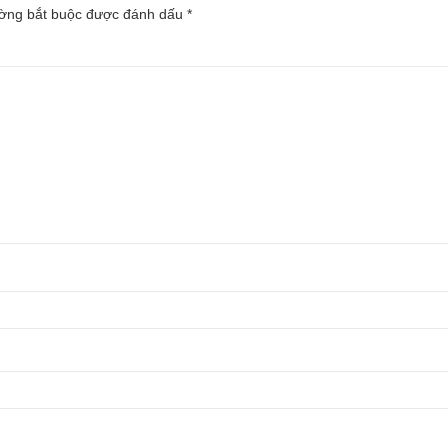
ường bắt buộc được đánh dấu
*