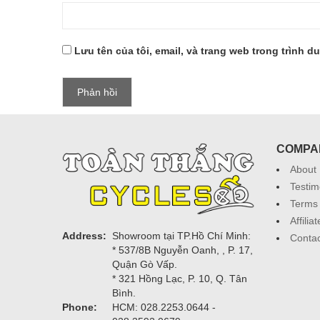
Lưu tên của tôi, email, và trang web trong trình du
COMPA
About
Testim
Terms 
Affili
Address:
Showroom tại TP.Hồ Chí Minh:
Contac
* 537/8B Nguyễn Oanh, , P. 17,
Quận Gò Vấp.
* 321 Hồng Lạc, P. 10, Q. Tân
Bình.
Phone:
HCM: 028.2253.0644 -