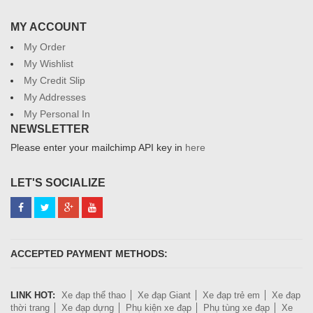
MY ACCOUNT
My Order
My Wishlist
My Credit Slip
My Addresses
My Personal In
NEWSLETTER
Please enter your mailchimp API key in
here
LET'S SOCIALIZE
ACCEPTED PAYMENT METHODS:
LINK HOT:
Xe đạp thể thao
Xe đạp Giant
Xe đạp trẻ em
Xe đạp
thời trang
Xe đạp dựng
Phụ kiện xe đạp
Phụ tùng xe đạp
Xe