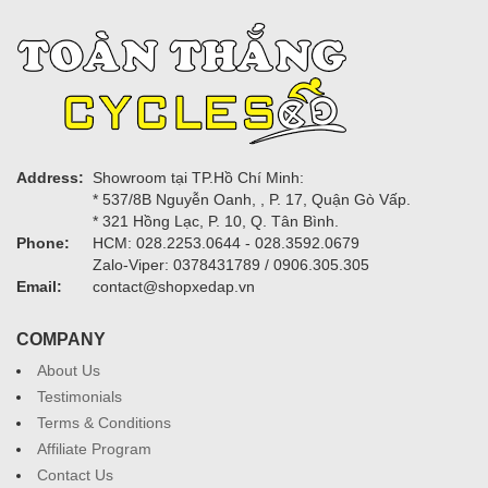
Address:
Showroom tại TP.Hồ Chí Minh:
* 537/8B Nguyễn Oanh, , P. 17, Quận Gò Vấp.
* 321 Hồng Lạc, P. 10, Q. Tân Bình.
Phone:
HCM: 028.2253.0644 - 028.3592.0679
Zalo-Viper: 0378431789 / 0906.305.305
Email:
contact@shopxedap.vn
COMPANY
About Us
Testimonials
Terms & Conditions
Affiliate Program
Contact Us