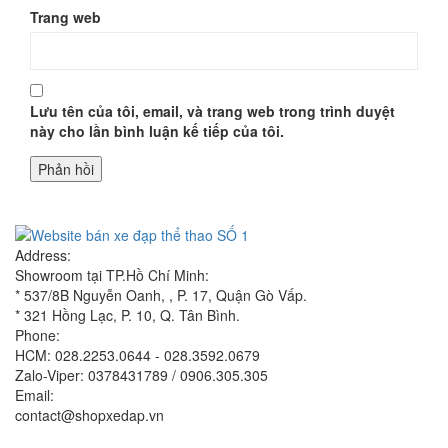
Trang web
Lưu tên của tôi, email, và trang web trong trình duyệt
này cho lần bình luận kế tiếp của tôi.
Address:
Showroom tại TP.Hồ Chí Minh:
* 537/8B Nguyễn Oanh, , P. 17, Quận Gò Vấp.
* 321 Hồng Lạc, P. 10, Q. Tân Bình.
Phone:
HCM: 028.2253.0644 - 028.3592.0679
Zalo-Viper: 0378431789 / 0906.305.305
Email:
contact@shopxedap.vn