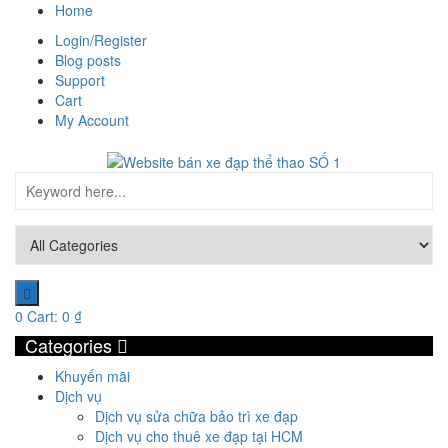
Home
Login/Register
Blog posts
Support
Cart
My Account
0
Cart:
0
₫
Categories
Khuyến mãi
Dịch vụ
Dịch vụ sửa chữa bảo trì xe đạp
Dịch vụ cho thuê xe đạp tại HCM