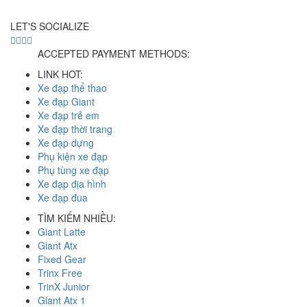
LET'S SOCIALIZE
ACCEPTED PAYMENT METHODS:
LINK HOT:
Xe đạp thể thao
Xe đạp Giant
Xe đạp trẻ em
Xe đạp thời trang
Xe đạp dựng
Phụ kiện xe đạp
Phụ tùng xe đạp
Xe đạp địa hình
Xe đạp đua
TÌM KIẾM NHIỀU:
Giant Latte
Giant Atx
Fixed Gear
Trinx Free
TrinX Junior
Giant Atx 1