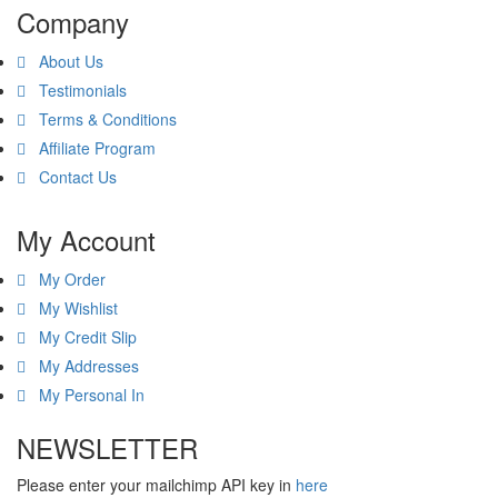
Company
About Us
Testimonials
Terms & Conditions
Affiliate Program
Contact Us
My Account
My Order
My Wishlist
My Credit Slip
My Addresses
My Personal In
NEWSLETTER
Please enter your mailchimp API key in
here