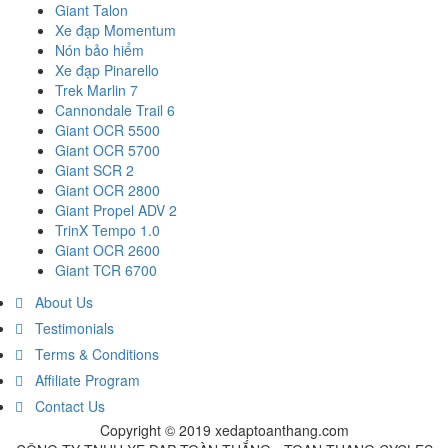
Giant Talon
Xe đạp Momentum
Nón bảo hiểm
Xe đạp Pinarello
Trek Marlin 7
Cannondale Trail 6
Giant OCR 5500
Giant OCR 5700
Giant SCR 2
Giant OCR 2800
Giant Propel ADV 2
TrinX Tempo 1.0
Giant OCR 2600
Giant TCR 6700
About Us
Testimonials
Terms & Conditions
Affiliate Program
Contact Us
Copyright © 2019 xedaptoanthang.com