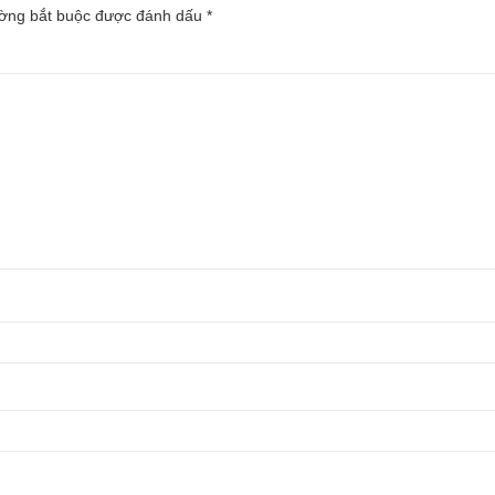
ường bắt buộc được đánh dấu
*