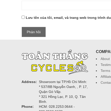
Lưu tên của tôi, email, và trang web trong trình du
COMPA
About
Testim
Terms 
Affili
Address:
Showroom tại TP.Hồ Chí Minh:
Contac
* 537/8B Nguyễn Oanh, , P. 17,
Quận Gò Vấp.
* 321 Hồng Lạc, P. 10, Q. Tân
Bình.
Phone:
HCM: 028.2253.0644 -