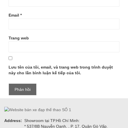
Email
*
Trang web
Lưu tên của tôi, email, và trang web trong trình duyệt
này cho lần bình luận kế tiếp của tôi.
Address:
Showroom tại TP.Hồ Chí Minh:
* 537/8B Nguyễn Oanh, , P. 17, Quận Gò Vấp.