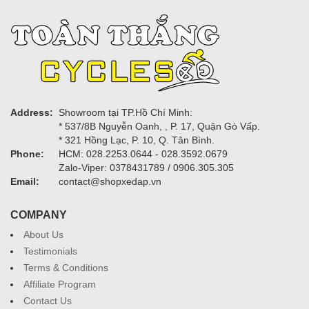
Address:
Showroom tại TP.Hồ Chí Minh:
* 537/8B Nguyễn Oanh, , P. 17, Quận Gò Vấp.
* 321 Hồng Lạc, P. 10, Q. Tân Bình.
Phone:
HCM: 028.2253.0644 - 028.3592.0679
Zalo-Viper: 0378431789 / 0906.305.305
Email:
contact@shopxedap.vn
COMPANY
About Us
Testimonials
Terms & Conditions
Affiliate Program
Contact Us