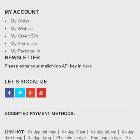
MY ACCOUNT
My Order
My Wishlist
My Credit Slip
My Addresses
My Personal In
NEWSLETTER
Please enter your mailchimp API key in
here
LET'S SOCIALIZE
ACCEPTED PAYMENT METHODS:
LINK HOT:
Xe đạp thể thao
Xe đạp Giant
Xe đạp trẻ em
Xe đạp
thời trang
Xe đạp dựng
Phụ kiện xe đạp
Phụ tùng xe đạp
Xe