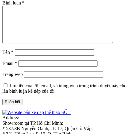
Bình luận
*
Tên
*
Email
*
Trang web
Lưu tên của tôi, email, và trang web trong trình duyệt này cho
lần bình luận kế tiếp của tôi.
Address:
Showroom tại TP.Hồ Chí Minh:
* 537/8B Nguyễn Oanh, , P. 17, Quận Gò Vấp.
* 321 Hồng Lạc, P. 10, Q. Tân Bình.