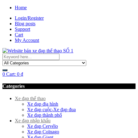
Home
Login/Register
Blog posts
Support
Cart
My Account
0
Cart:
0
₫
Categories
Xe đạp thể thao
Xe đạp địa hình
Xe đạp cuộc-Xe đạp đua
Xe đạp thành phố
Xe đạp nhập khẩu
Xe đạp Cervélo
Xe đạp Colnago
Xe đạp Giant