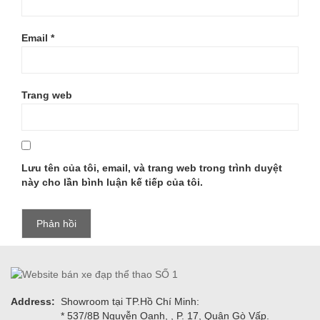
Email
*
Trang web
Lưu tên của tôi, email, và trang web trong trình duyệt
này cho lần bình luận kế tiếp của tôi.
Address:
Showroom tại TP.Hồ Chí Minh:
* 537/8B Nguyễn Oanh, , P. 17, Quận Gò Vấp.