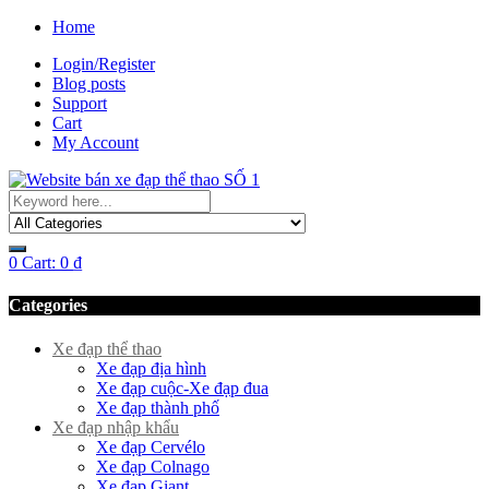
Home
Login/Register
Blog posts
Support
Cart
My Account
0
Cart:
0
₫
Categories
Xe đạp thể thao
Xe đạp địa hình
Xe đạp cuộc-Xe đạp đua
Xe đạp thành phố
Xe đạp nhập khẩu
Xe đạp Cervélo
Xe đạp Colnago
Xe đạp Giant