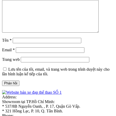
Tên
*
Email
*
Trang web
Lưu tên của tôi, email, và trang web trong trình duyệt này cho
lần bình luận kế tiếp của tôi.
Address:
Showroom tại TP.Hồ Chí Minh:
* 537/8B Nguyễn Oanh, , P. 17, Quận Gò Vấp.
* 321 Hồng Lạc, P. 10, Q. Tân Bình.
Phone: