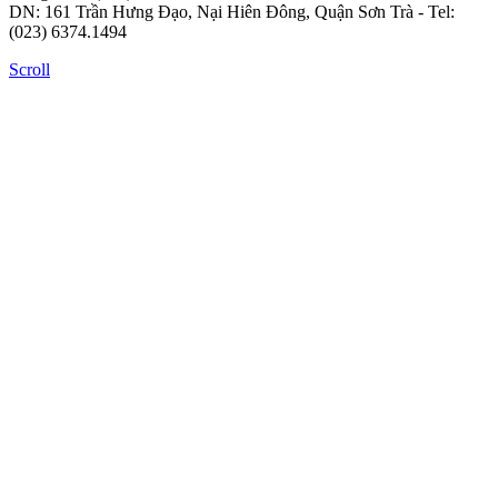
DN: 161 Trần Hưng Đạo, Nại Hiên Đông, Quận Sơn Trà - Tel:
(023) 6374.1494
Scroll