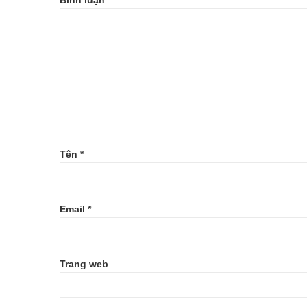
Bình luận
*
Tên
*
Email
*
Trang web