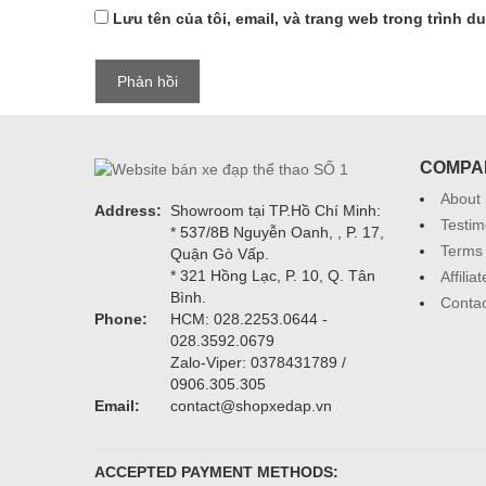
Lưu tên của tôi, email, và trang web trong trình du
COMPA
About
Address:
Showroom tại TP.Hồ Chí Minh:
Testim
* 537/8B Nguyễn Oanh, , P. 17,
Terms 
Quận Gò Vấp.
* 321 Hồng Lạc, P. 10, Q. Tân
Affili
Bình.
Contac
Phone:
HCM: 028.2253.0644 -
028.3592.0679
Zalo-Viper: 0378431789 /
0906.305.305
Email:
contact@shopxedap.vn
ACCEPTED PAYMENT METHODS: