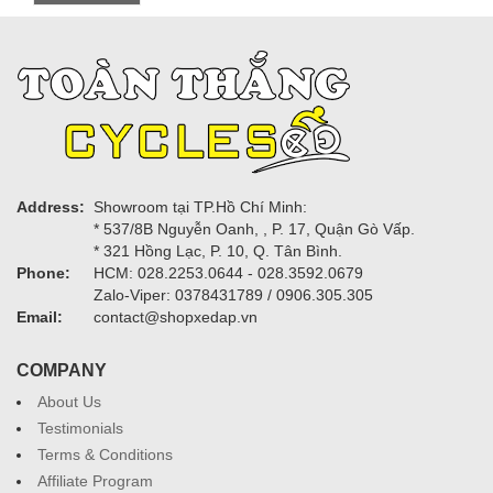
Address:
Showroom tại TP.Hồ Chí Minh:
* 537/8B Nguyễn Oanh, , P. 17, Quận Gò Vấp.
* 321 Hồng Lạc, P. 10, Q. Tân Bình.
Phone:
HCM: 028.2253.0644 - 028.3592.0679
Zalo-Viper: 0378431789 / 0906.305.305
Email:
contact@shopxedap.vn
COMPANY
About Us
Testimonials
Terms & Conditions
Affiliate Program