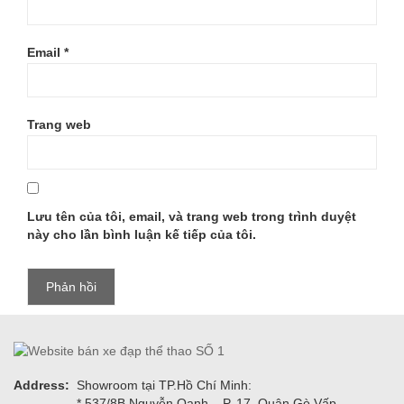
Email
*
Trang web
Lưu tên của tôi, email, và trang web trong trình duyệt
này cho lần bình luận kế tiếp của tôi.
Address:
Showroom tại TP.Hồ Chí Minh:
* 537/8B Nguyễn Oanh, , P. 17, Quận Gò Vấp.